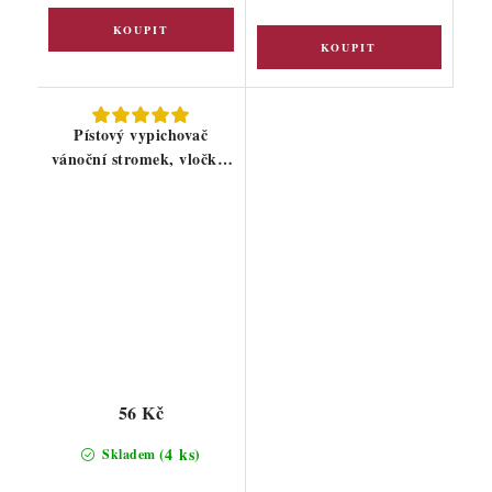
Pístový vypichovač
vánoční stromek, vločka,
hvězdička
56 Kč
(4 ks)
Skladem