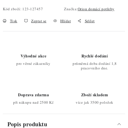
Kód zboží:
123-127457
Značka:
Orion domácí potřeby
Tisk
Zeptat se
Hlídat
Sdílet
Výhodné akce
Rychlé dodání
pro věrné zákazníky
průměrná doba dodání 1,8
pracovního dne.
Doprava zdarma
Zboží skladem
při nákupu nad 2500 Kč
více jak 3500 položek
Popis produktu