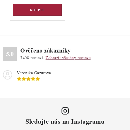
Ověřeno zákazníky
5.0
7408
recenzí.
Zobrazit všechny recenze
Veronika Gazurova
Sledujte nás na Instagramu