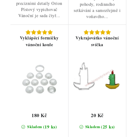
precizními detaily Orion
pohody, rodinného
Pístový vypichovač
setkávání a samozřejmě i
Vánoční je sada čtyř...
voňavého...
Vyklápěcí formičky
Vykrajovátko vánoční
vánoční koule
svíčka
180 Kč
20 Kč
(19 ks)
(25 ks)
Skladem
Skladem