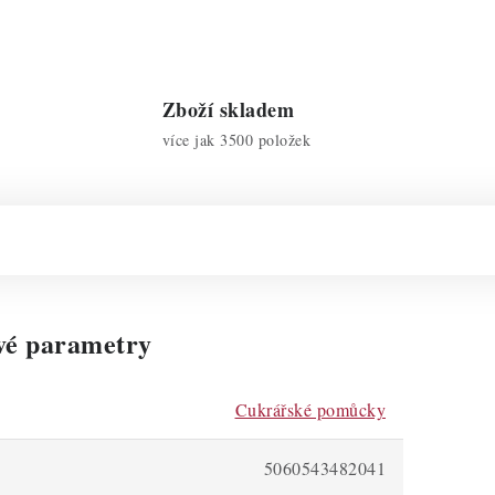
Zboží skladem
více jak 3500 položek
vé parametry
Cukrářské pomůcky
5060543482041