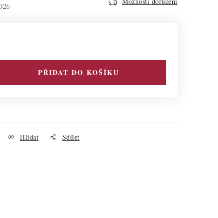
Možnosti doručení
026
PŘIDAT DO KOŠÍKU
Hlídat
Sdílet