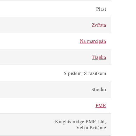
Plast
Zvířata
Na marcipán
Tlapka
S pístem, S razítkem
Střední
PME
Knightsbridge PME Ltd,
Velká Británie