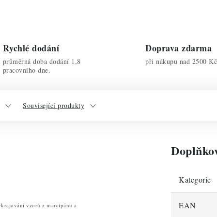
Rychlé dodání
Doprava zdarma
průměrná doba dodání 1,8
při nákupu nad 2500 Kč
pracovního dne.
Související produkty
Doplňko
Kategorie
EAN
ykrajování vzorů z marcipánu a