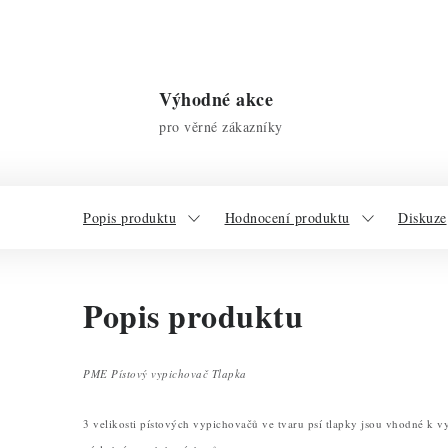
Výhodné akce
pro věrné zákazníky
Popis produktu
Hodnocení produktu
Diskuze
Popis produktu
PME Pístový vypichovač Tlapka
3 velikosti pístových vypichovačů ve tvaru psí tlapky jsou vhodné k v