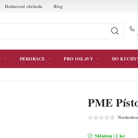
Hodnocení obchodu
Blog
Moje objednávka
Podmínky 
Y
DEKORACE
PRO OSLAVY
DO KUCHY
PME Písto
Neohodno
Skladem
(2 ks)