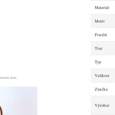
Materiál
Motiv
Použití
Tvar
Typ
Velikost
lačením pístu.
Značka
Výrobce