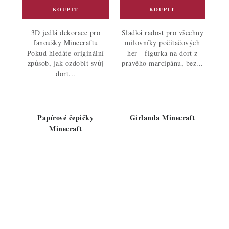
3D jedlá dekorace pro
Sladká radost pro všechny
fanoušky Minecraftu
milovníky počítačových
Pokud hledáte originální
her - figurka na dort z
způsob, jak ozdobit svůj
pravého marcipánu, bez...
dort...
Papírové čepičky
Girlanda Minecraft
Minecraft