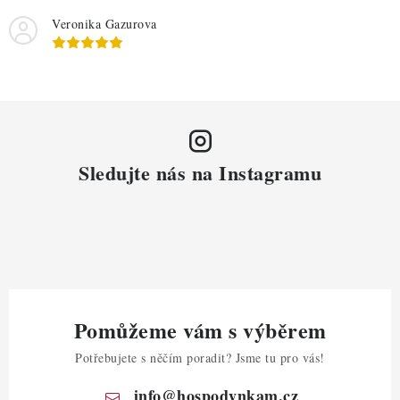
Veronika Gazurova
Sledujte nás na Instagramu
Pomůžeme vám s výběrem
Potřebujete s něčím poradit? Jsme tu pro vás!
info
@
hospodynkam.cz