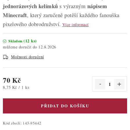
jednorázových kelímků
nápisem
s výrazným
Minecraft
, který zaručeně potěší každého fanouška
pixelového dobrodružství.
Více informací
(12 ks)
Skladem
12.8.2026
Možnosti doručení
70 Kč
Měrná cena:
8,75 Kč / 1 ks
PŘIDAT DO KOŠÍKU
Kód zboží:
143-95442