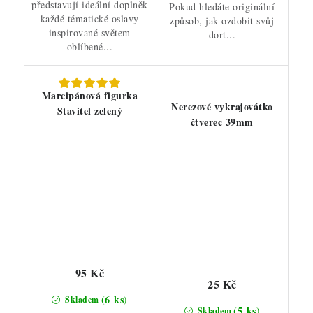
představují ideální doplněk
Pokud hledáte originální
každé tématické oslavy
způsob, jak ozdobit svůj
inspirované světem
dort...
oblíbené...
Marcipánová figurka
Nerezové vykrajovátko
Stavitel zelený
čtverec 39mm
95 Kč
25 Kč
(6 ks)
Skladem
(5 ks)
Skladem