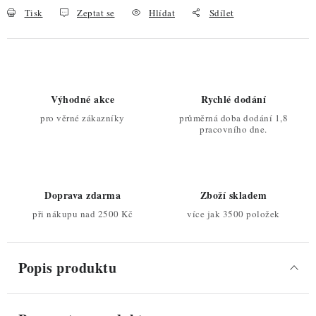
Tisk
Zeptat se
Hlídat
Sdílet
Výhodné akce
Rychlé dodání
pro věrné zákazníky
průměrná doba dodání 1,8
pracovního dne.
Doprava zdarma
Zboží skladem
při nákupu nad 2500 Kč
více jak 3500 položek
Popis produktu