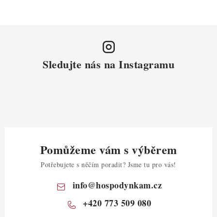
Sledujte nás na Instagramu
Pomůžeme vám s výběrem
Potřebujete s něčím poradit? Jsme tu pro vás!
info
@
hospodynkam.cz
+420 773 509 080