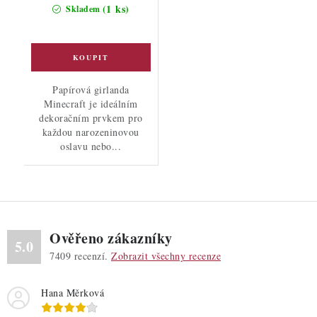
cena:
(1 ks)
Skladem
Papírová girlanda
Minecraft je ideálním
dekoračním prvkem pro
každou narozeninovou
oslavu nebo...
Ověřeno zákazníky
5.0
7409
recenzí.
Zobrazit všechny recenze
Hana Měrková