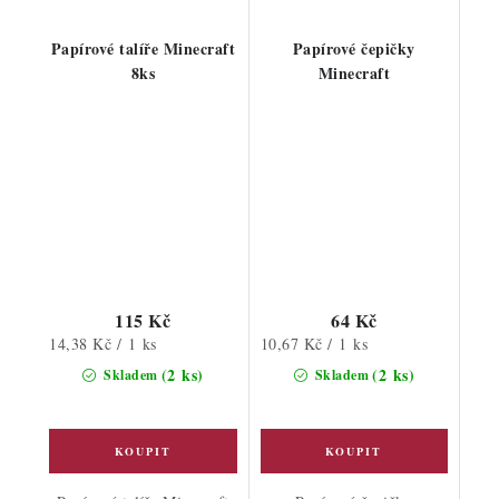
Papírové talíře Minecraft
Papírové čepičky
8ks
Minecraft
115 Kč
64 Kč
Měrná
Měrná
14,38 Kč / 1 ks
10,67 Kč / 1 ks
cena:
cena:
(2 ks)
(2 ks)
Skladem
Skladem