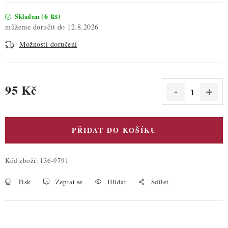
(6 ks)
Skladem
12.8.2026
Možnosti doručení
95 Kč
Měrná cena:
PŘIDAT DO KOŠÍKU
Kód zboží:
136-9791
Tisk
Zeptat se
Hlídat
Sdílet