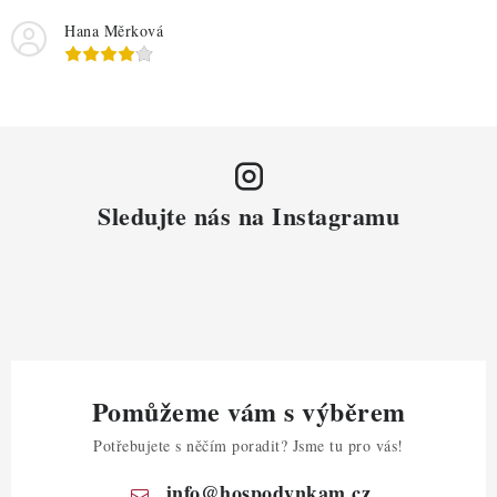
Hana Měrková
Sledujte nás na Instagramu
Pomůžeme vám s výběrem
Potřebujete s něčím poradit? Jsme tu pro vás!
info
@
hospodynkam.cz