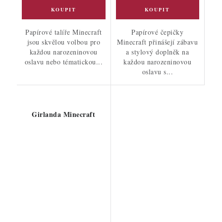
Papírové talíře Minecraft
Papírové čepičky
jsou skvělou volbou pro
Minecraft přinášejí zábavu
každou narozeninovou
a stylový doplněk na
oslavu nebo tématickou...
každou narozeninovou
oslavu s...
Girlanda Minecraft