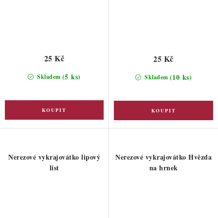
25 Kč
25 Kč
(5 ks)
(10 ks)
Skladem
Skladem
Nerezové vykrajovátko lipový
Nerezové vykrajovátko Hvězda
list
na hrnek