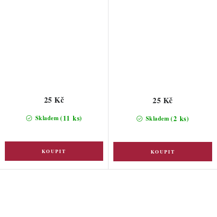
25 Kč
25 Kč
(11 ks)
(2 ks)
Skladem
Skladem
O
v