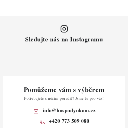
Sledujte nás na Instagramu
Pomůžeme vám s výběrem
Potřebujete s něčím poradit? Jsme tu pro vás!
info
@
hospodynkam.cz
+420 773 509 080