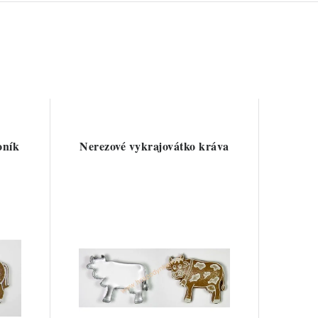
oník
Nerezové vykrajovátko kráva