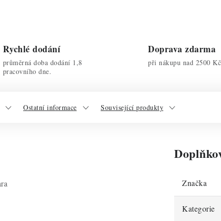
Rychlé dodání
Doprava zdarma
průměrná doba dodání 1,8
při nákupu nad 2500 Kč
pracovního dne.
Ostatní informace
Související produkty
Doplňko
Značka
ara
Kategorie