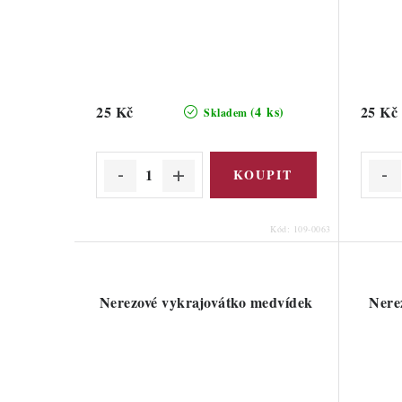
25 Kč
25 Kč
(4 ks)
Skladem
Kód:
109-0063
Nerezové vykrajovátko medvídek
Nere