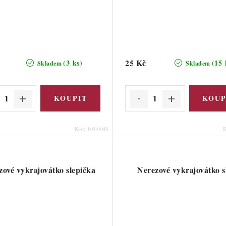
25 Kč
(3 ks)
(15 
Skladem
Skladem
Kód:
109-0048
zové vykrajovátko slepička
Nerezové vykrajovátko s