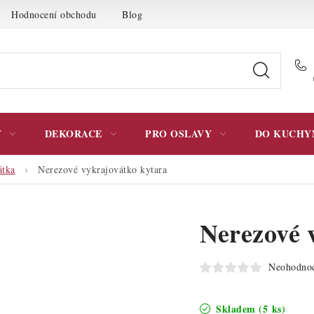
Hodnocení obchodu
Blog
Moje objednávka
Podmínky 
Y
DEKORACE
PRO OSLAVY
DO KUCHY
átka
Nerezové vykrajovátko kytara
Nerezové 
Neohodno
Skladem
(5 ks)