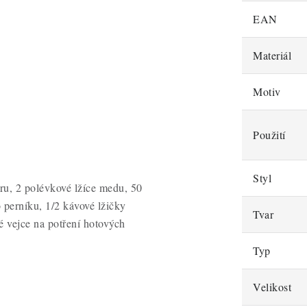
EAN
Materiál
Motiv
Použití
Styl
u, 2 polévkové lžíce medu, 50
o perníku, 1/2 kávové lžičky
Tvar
é vejce na potření hotových
Typ
Velikost