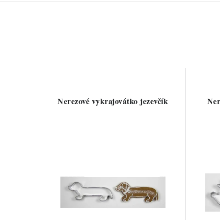
Nerezové vykrajovátko jezevčík
Ner