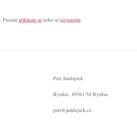
y. Prosím
přihlaste se
nebo se
registrujte
.
Petr Jandejsek
Bystřec, 69561 54 Bystřec
petr@jandejsek.cz