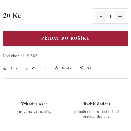
20 Kč
Měrná cena:
PŘIDAT DO KOŠÍKU
Kód zboží:
119-502
Tisk
Zeptat se
Hlídat
Sdílet
Výhodné akce
Rychlé dodání
pro věrné zákazníky
průměrná doba dodání 1,8
pracovního dne.