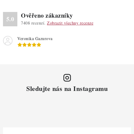
Ověřeno zákazníky
5.0
7408
recenzí.
Zobrazit všechny recenze
Veronika Gazurova
Sledujte nás na Instagramu