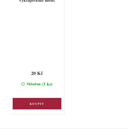
Vykrajovátko měsíc
20 Kč
(3 ks)
Skladem