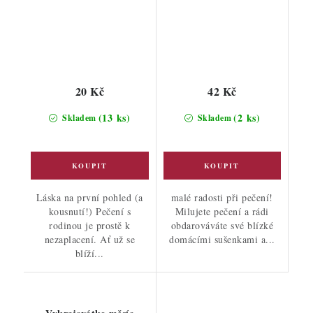
20 Kč
42 Kč
(13 ks)
(2 ks)
Skladem
Skladem
Láska na první pohled (a
malé radosti při pečení!
kousnutí!) Pečení s
Milujete pečení a rádi
rodinou je prostě k
obdarováváte své blízké
nezaplacení. Ať už se
domácími sušenkami a...
blíží...