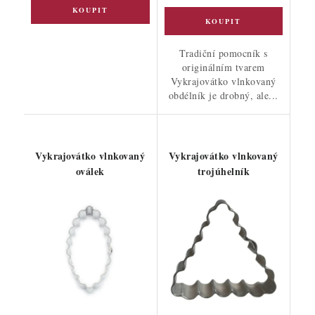
Tradiční pomocník s
originálním tvarem
Vykrajovátko vlnkovaný
obdélník je drobný, ale...
Vykrajovátko vlnkovaný
Vykrajovátko vlnkovaný
oválek
trojúhelník