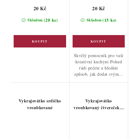
20 Kč
20 Kč
(20 ks)
(15 ks)
Skladem
Skladem
Skvělý pomocník pro vaši
kreativní kuchyni Pokud
rádi pečete a hledáte
způsob, jak dodat svým...
Vykrajovátko srdíčko
Vykrajovátko
vroubkované
vroubkovaný čtvereček +
srdíčko mini