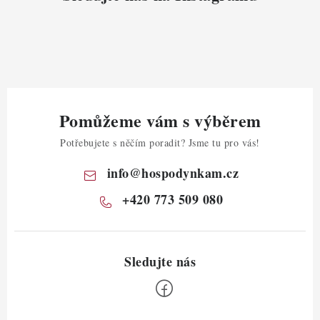
Pomůžeme vám s výběrem
Potřebujete s něčím poradit? Jsme tu pro vás!
info
@
hospodynkam.cz
+420 773 509 080