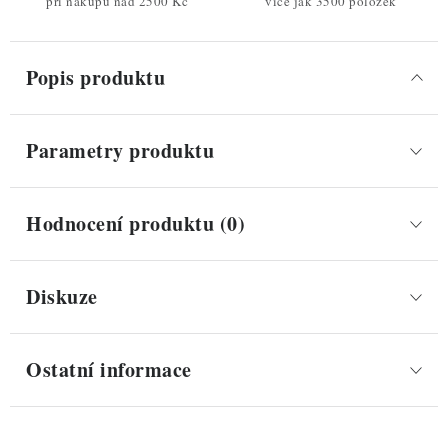
při nákupu nad 2500 Kč
více jak 3500 položek
Popis produktu
Parametry produktu
Hodnocení produktu (0)
Diskuze
Ostatní informace