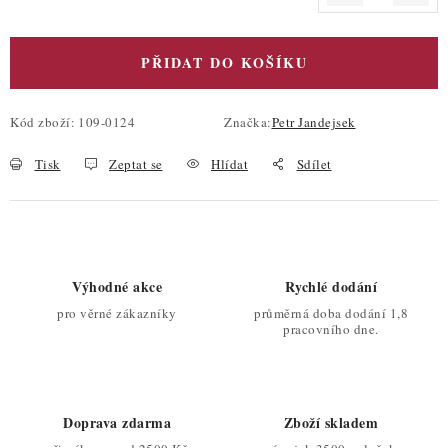
Měrná cena:
PŘIDAT DO KOŠÍKU
Kód zboží:
109-0124
Značka:
Petr Jandejsek
Tisk
Zeptat se
Hlídat
Sdílet
Výhodné akce
Rychlé dodání
pro věrné zákazníky
průměrná doba dodání 1,8
pracovního dne.
Doprava zdarma
Zboží skladem