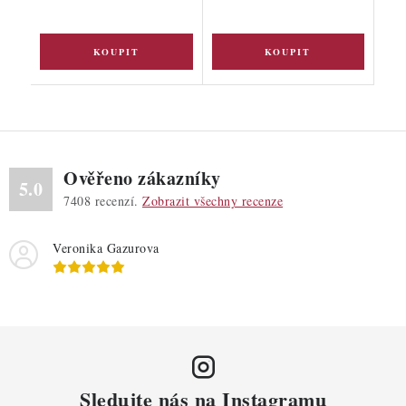
Ověřeno zákazníky
5.0
7408
recenzí.
Zobrazit všechny recenze
Veronika Gazurova
Sledujte nás na Instagramu