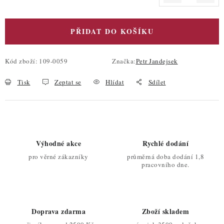
Měrná cena:
PŘIDAT DO KOŠÍKU
Kód zboží:
109-0059
Značka:
Petr Jandejsek
Tisk
Zeptat se
Hlídat
Sdílet
Výhodné akce
Rychlé dodání
pro věrné zákazníky
průměrná doba dodání 1,8
pracovního dne.
Doprava zdarma
Zboží skladem