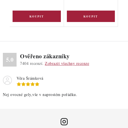
Ověřeno zákazníky
5.0
7404
recenzí.
Zobrazit všechny recenze
Věra Šrámková
Nej ovocné gely,vše v naprostém pořádku.