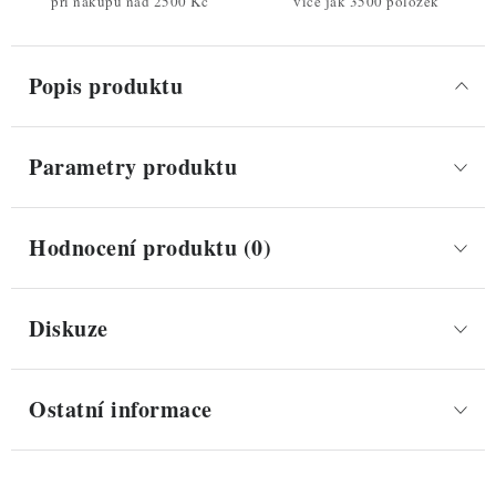
při nákupu nad 2500 Kč
více jak 3500 položek
Popis produktu
Parametry produktu
Hodnocení produktu (0)
Diskuze
Ostatní informace