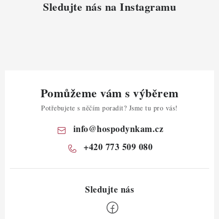
Sledujte nás na Instagramu
Pomůžeme vám s výběrem
Potřebujete s něčím poradit? Jsme tu pro vás!
info
@
hospodynkam.cz
+420 773 509 080