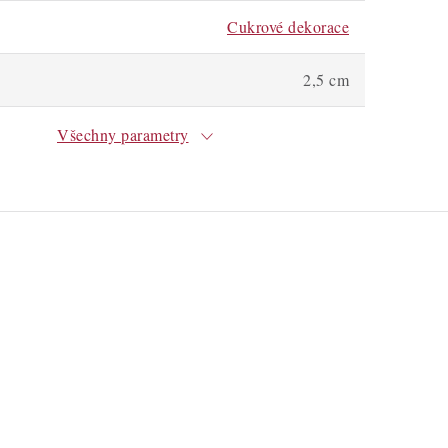
Cukrové dekorace
2,5 cm
Všechny parametry