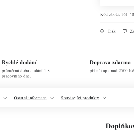
Kód zboží:
161-4
Tisk
Ze
Rychlé dodání
Doprava zdarma
průměrná doba dodání 1,8
při nákupu nad 2500 Kč
pracovního dne.
Ostatní informace
Související produkty
Doplňko