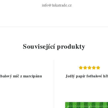
info@lukatrade.cz
Související produkty
tbalový míč z marcipánu
Jedlý papír fotbalové hř