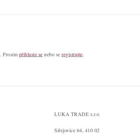
y. Prosím
přihlaste se
nebo se
registrujte
.
LUKA TRADE s.r.o.
Siřejovice 64, 410 02