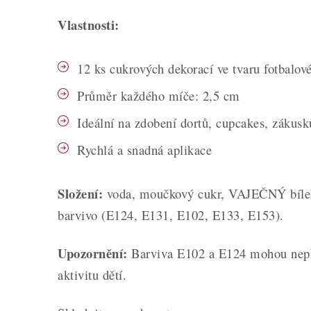
Vlastnosti:
12 ks cukrových dekorací ve tvaru fotbalov
Průměr každého míče: 2,5 cm
Ideální na zdobení dortů, cupcakes, zákusk
Rychlá a snadná aplikace
Složení:
voda, moučkový cukr, VAJEČNÝ bílek,
barvivo (E124, E131, E102, E133, E153).
Upozornění:
Barviva E102 a E124 mohou nepří
aktivitu dětí.