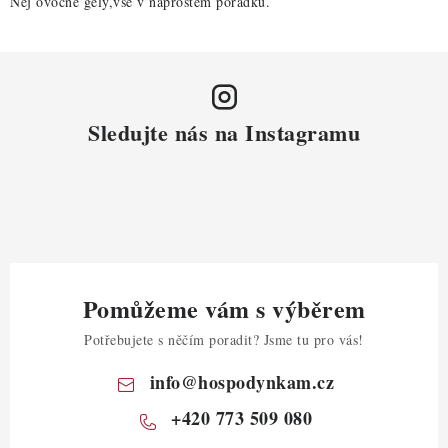
Nej ovocné gely,vše v naprostém pořádku.
Sledujte nás na Instagramu
Pomůžeme vám s výběrem
Potřebujete s něčím poradit? Jsme tu pro vás!
info
@
hospodynkam.cz
+420 773 509 080