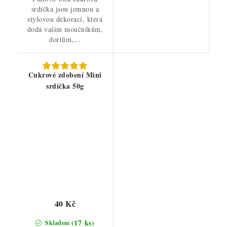
srdíčka jsou jemnou a
stylovou dekorací, která
dodá vašim moučníkům,
dortům,...
Cukrové zdobení Mini
srdíčka 50g
40 Kč
(17 ks)
Skladem