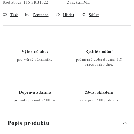
Kód zboží:
116-SKB1022
Značka:
PME
Tisk
Zeptat se
Hlídat
Sdílet
Výhodné akce
Rychlé dodání
pro věrné zákazníky
průměrná doba dodání 1,8
pracovního dne.
Doprava zdarma
Zboží skladem
při nákupu nad 2500 Kč
více jak 3500 položek
Popis produktu