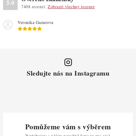
5.0
7408
recenzí.
Zobrazit všechny recenze
Veronika Gazurova
Sledujte nás na Instagramu
Pomůžeme vám s výběrem
Potřebujete s něčím poradit? Jsme tu pro vás!