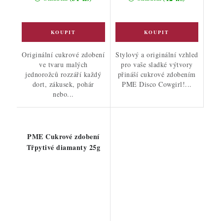
Originální cukrové zdobení
Stylový a originální vzhled
ve tvaru malých
pro vaše sladké výtvory
jednorožců rozzáří každý
přináší cukrové zdobením
dort, zákusek, pohár
PME Disco Cowgirl!...
nebo...
PME Cukrové zdobení
Třpytivé diamanty 25g