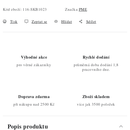
Kód zboží:
116-SKB1023
Značka:
PME
Tisk
Zeptat se
Hlídat
Sdílet
Výhodné akce
Rychlé dodání
pro věrné zákazníky
průměrná doba dodání 1,8
pracovního dne.
Doprava zdarma
Zboží skladem
při nákupu nad 2500 Kč
více jak 3500 položek
Popis produktu