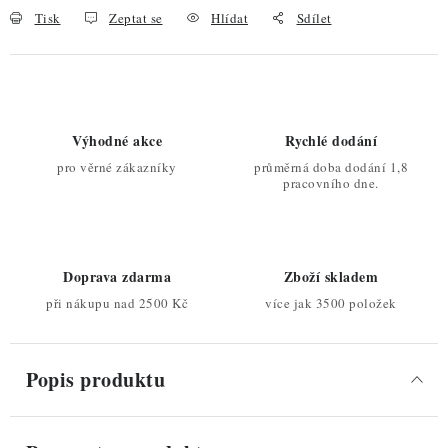
Tisk
Zeptat se
Hlídat
Sdílet
Výhodné akce
Rychlé dodání
pro věrné zákazníky
průměrná doba dodání 1,8
pracovního dne.
Doprava zdarma
Zboží skladem
při nákupu nad 2500 Kč
více jak 3500 položek
Popis produktu