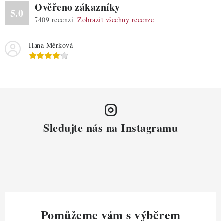
Ověřeno zákazníky
5.0
7409
recenzí.
Zobrazit všechny recenze
Hana Měrková
Sledujte nás na Instagramu
Pomůžeme vám s výběrem