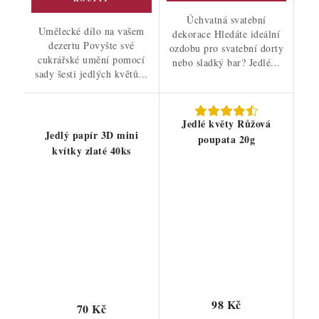
Úchvatná svatební
Umělecké dílo na vašem
dekorace Hledáte ideální
dezertu Povyšte své
ozdobu pro svatební dorty
cukrářské umění pomocí
nebo sladký bar? Jedlé...
sady šesti jedlých květů...
Jedlé květy Růžová
Jedlý papír 3D mini
poupata 20g
kvítky zlaté 40ks
98 Kč
70 Kč