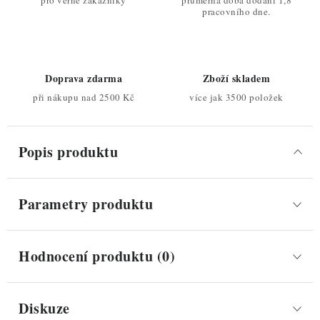
pro věrné zákazníky
průměrná doba dodání 1,8
pracovního dne.
Doprava zdarma
Zboží skladem
při nákupu nad 2500 Kč
více jak 3500 položek
Popis produktu
Parametry produktu
Hodnocení produktu (0)
Diskuze