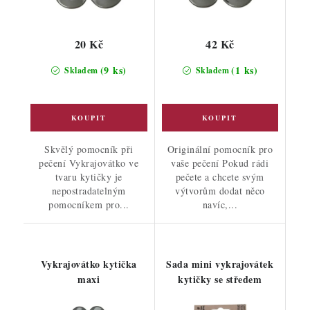
20 Kč
42 Kč
(9 ks)
(1 ks)
Skladem
Skladem
Skvělý pomocník při
Originální pomocník pro
pečení Vykrajovátko ve
vaše pečení Pokud rádi
tvaru kytičky je
pečete a chcete svým
nepostradatelným
výtvorům dodat něco
pomocníkem pro...
navíc,...
Vykrajovátko kytička
Sada mini vykrajovátek
maxi
kytičky se středem