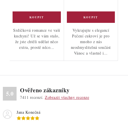
Srdíčková romance ve vaší
Vykrajujte s elegancí
kuchyni! Už se vám stalo,
Pečení cukroví je pro
že jste chtěli udělat něco
mnoho z nás
extra, prostě něco...
neodmyslitelná součást
Vánoc a vlastně i...
Ověřeno zákazníky
5.0
7411
recenzí.
Zobrazit všechny recenze
Jana Konečná