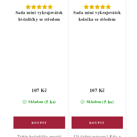
Sada mini vykrajovátek
Sada mini vykrajovátek
hvězdičky se středem
kolečka se středem
107 Kč
107 Kč
(5 ks)
(5 ks)
Skladem
Skladem
Tyhle hvězdičky prostě
Už žádné patvary! Kdo z