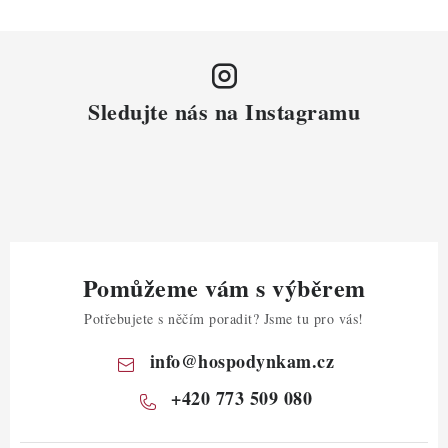
Sledujte nás na Instagramu
Pomůžeme vám s výběrem
Potřebujete s něčím poradit? Jsme tu pro vás!
info
@
hospodynkam.cz
+420 773 509 080