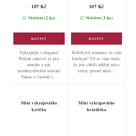
107 Kč
107 Kč
(2 ks)
(3 ks)
Skladem
Skladem
Vykrajujte s elegancí
Srdíčková romance ve vaší
Pečení cukroví je pro
kuchyni! Už se vám stalo,
mnoho z nás
že jste chtěli udělat něco
neodmyslitelná součást
extra, prostě něco...
Vánoc a vlastně i...
Mini vykrajovátko
Mini vykrajovátko
kytička
hvězdička