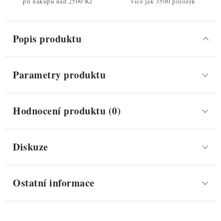
při nákupu nad 2500 Kč
více jak 3500 položek
Popis produktu
Parametry produktu
Hodnocení produktu (0)
Diskuze
Ostatní informace