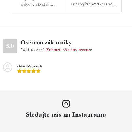
mini vykrajovátkem ve...
srdce je skvělým...
Ověřeno zákazníky
5.0
7411
recenzí.
Zobrazit všechny recenze
Jana Konečná
Sledujte nás na Instagramu