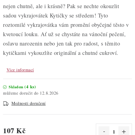
nejen chutně, ale i krásně? Pak se nechte okouzlit
sadou vykrajovátek Kytičky se středem! Tyto
roztomilé vykrajovátka vám promění obyčejné těsto v
kvetoucí louku. Ať už se chystáte na vánoční pečení,
oslavu narozenin nebo jen tak pro radost, s těmito
kytičkami vykouzlíte originální a chutné cukroví.
Více informací
(4 ks)
Skladem
12.8.2026
Možnosti doručení
107 Kč