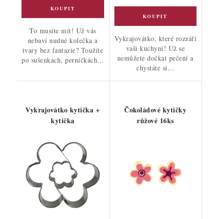
To musíte mít! Už vás
Vykrajovátko, které rozzáří
nebaví nudné kolečka a
vaši kuchyni! Už se
tvary bez fantazie? Toužíte
nemůžete dočkat pečení a
po sušenkách, perníčkách...
chystáte si...
Vykrajovátko kytička +
Čokoládové kytičky
kytička
růžové 16ks