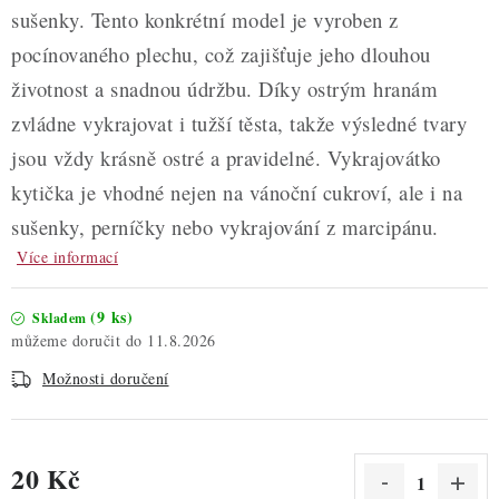
sušenky. Tento konkrétní model je vyroben z
pocínovaného plechu, což zajišťuje jeho dlouhou
životnost a snadnou údržbu. Díky ostrým hranám
zvládne vykrajovat i tužší těsta, takže výsledné tvary
jsou vždy krásně ostré a pravidelné. Vykrajovátko
kytička je vhodné nejen na vánoční cukroví, ale i na
sušenky, perníčky nebo vykrajování z marcipánu.
Více informací
(9 ks)
Skladem
11.8.2026
Možnosti doručení
20 Kč