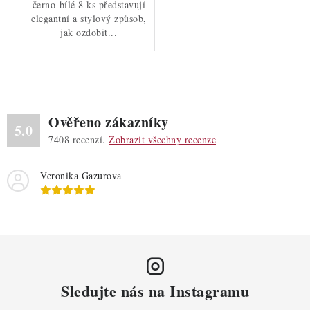
černo-bílé 8 ks představují
elegantní a stylový způsob,
jak ozdobit...
Ověřeno zákazníky
5.0
7408
recenzí.
Zobrazit všechny recenze
Veronika Gazurova
Sledujte nás na Instagramu