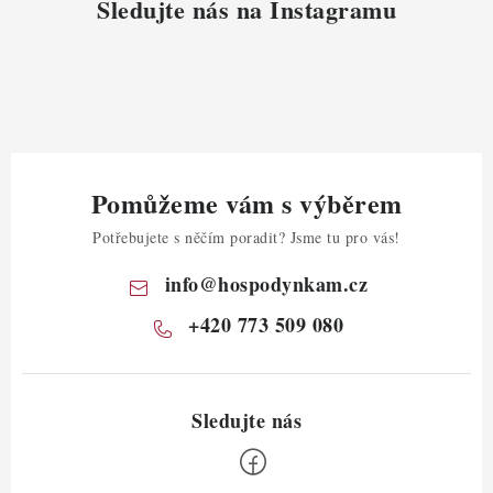
Sledujte nás na Instagramu
Pomůžeme vám s výběrem
Potřebujete s něčím poradit? Jsme tu pro vás!
info
@
hospodynkam.cz
+420 773 509 080