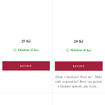
25 Kč
20 Kč
(5 ks)
(8 ks)
Skladem
Skladem
Drak v kuchyni? Proč ne! Máte
rádi originalitu? Baví vás pečení
a hledáte způsob, jak svým...