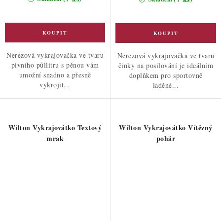
Nerezová vykrajovačka ve tvaru
Nerezová vykrajovačka ve tvaru
pivního půllitru s pěnou vám
činky na posilování je ideálním
umožní snadno a přesně
doplňkem pro sportovně
vykrojit...
laděné...
Wilton Vykrajovátko Textový
Wilton Vykrajovátko Vítězný
mrak
pohár