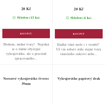
20 Kč
20 Kč
(13 ks)
(4 ks)
Skladem
Skladem
Sbohem, nudné tvary! Nejedná
Sladká vůně moře i v troubě?
se o žádné obyčejné
Už vás nebaví stále stejné tvary
vykrajovátko, ale o precizně
vánočního cukroví nebo...
zpracovaného...
Nerezové vykrajovátko čtverec
Vykrajovátko papírový drak
39mm