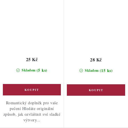
25 Kč
28 Kč
(5 ks)
(15 ks)
Skladem
Skladem
Romantický doplněk pro vaše
pečení Hledáte originální
způsob, jak ozvláštnit své sladké
výtvory...