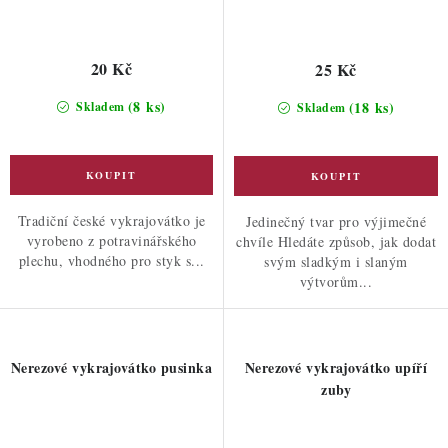
20 Kč
25 Kč
(8 ks)
(18 ks)
Skladem
Skladem
Tradiční české vykrajovátko je
Jedinečný tvar pro výjimečné
vyrobeno z potravinářského
chvíle Hledáte způsob, jak dodat
plechu, vhodného pro styk s...
svým sladkým i slaným
výtvorům...
Nerezové vykrajovátko pusinka
Nerezové vykrajovátko upíří
zuby