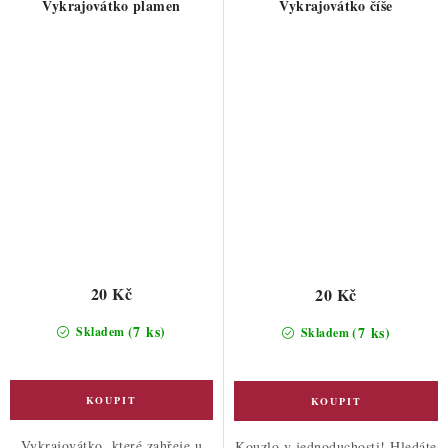
Vykrajovátko plamen
Vykrajovátko číše
20 Kč
20 Kč
(7 ks)
(7 ks)
Skladem
Skladem
Vykrajovátko, které zahřeje u
Kouzlo v jednoduchosti! Hledáte