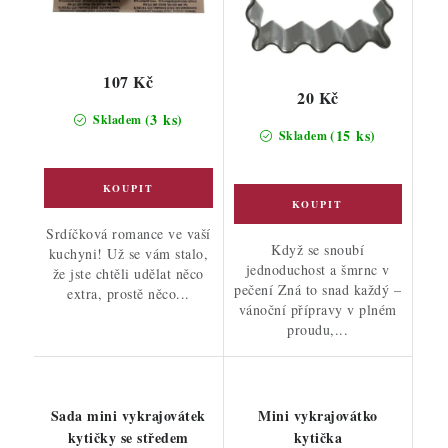
107 Kč
20 Kč
(3 ks)
Skladem
(15 ks)
Skladem
Srdíčková romance ve vaší
Když se snoubí
kuchyni! Už se vám stalo,
jednoduchost a šmrnc v
že jste chtěli udělat něco
pečení Zná to snad každý –
extra, prostě něco...
vánoční přípravy v plném
proudu,...
Sada mini vykrajovátek
Mini vykrajovátko
kytičky se středem
kytička