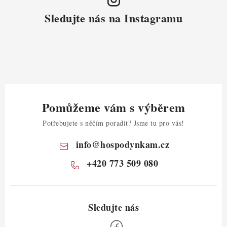
Sledujte nás na Instagramu
Pomůžeme vám s výběrem
Potřebujete s něčím poradit? Jsme tu pro vás!
info
@
hospodynkam.cz
+420 773 509 080