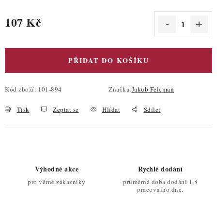
107 Kč
Měrná cena:
PŘIDAT DO KOŠÍKU
Kód zboží:
101-894
Značka:
Jakub Felcman
Tisk
Zeptat se
Hlídat
Sdílet
Výhodné akce
Rychlé dodání
pro věrné zákazníky
průměrná doba dodání 1,8
pracovního dne.