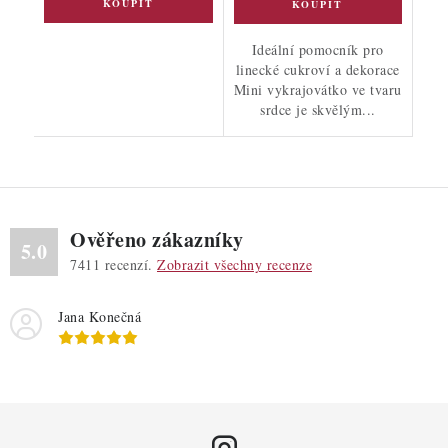
Ideální pomocník pro
linecké cukroví a dekorace
Mini vykrajovátko ve tvaru
srdce je skvělým...
Ověřeno zákazníky
5.0
7411
recenzí.
Zobrazit všechny recenze
Jana Konečná