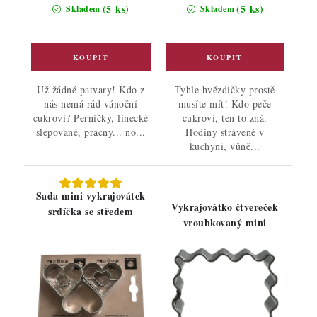
(5 ks)
(5 ks)
Skladem
Skladem
Už žádné patvary! Kdo z
Tyhle hvězdičky prostě
nás nemá rád vánoční
musíte mít! Kdo peče
cukroví? Perníčky, linecké
cukroví, ten to zná.
slepované, pracny... no...
Hodiny strávené v
kuchyni, vůně...
Sada mini vykrajovátek
Vykrajovátko čtvereček
srdíčka se středem
vroubkovaný mini