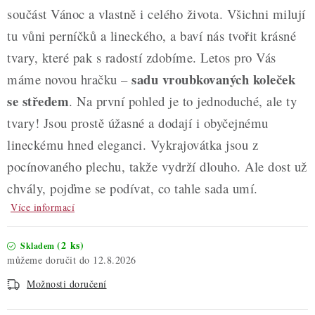
součást Vánoc a vlastně i celého života. Všichni milují
tu vůni perníčků a lineckého, a baví nás tvořit krásné
tvary, které pak s radostí zdobíme. Letos pro Vás
sadu vroubkovaných koleček
máme novou hračku –
se středem
. Na první pohled je to jednoduché, ale ty
tvary! Jsou prostě úžasné a dodají i obyčejnému
lineckému hned eleganci. Vykrajovátka jsou z
pocínovaného plechu, takže vydrží dlouho. Ale dost už
chvály, pojďme se podívat, co tahle sada umí.
Více informací
(2 ks)
Skladem
12.8.2026
Možnosti doručení