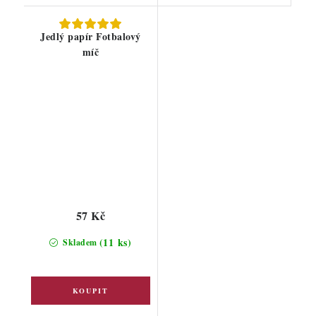
Jedlý papír Fotbalový
míč
57 Kč
(11 ks)
Skladem