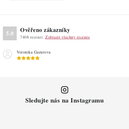
Ověřeno zákazníky
5.0
7408
recenzí.
Zobrazit všechny recenze
Veronika Gazurova
Sledujte nás na Instagramu