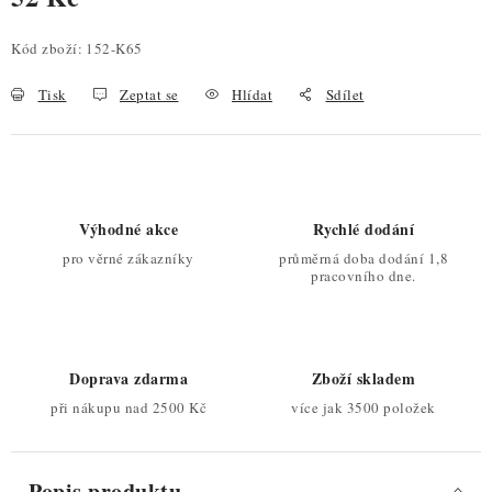
Měrná cena:
Kód zboží:
152-K65
Tisk
Zeptat se
Hlídat
Sdílet
Výhodné akce
Rychlé dodání
pro věrné zákazníky
průměrná doba dodání 1,8
pracovního dne.
Doprava zdarma
Zboží skladem
při nákupu nad 2500 Kč
více jak 3500 položek
Popis produktu