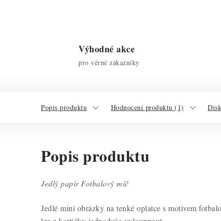
Výhodné akce
pro věrné zákazníky
Popis produktu
Hodnocení produktu (1)
Dis
Popis produktu
Jedlý papír Fotbalový míč
Jedlé mini obrázky na tenké oplatce s motivem fotbal
lze z kartičky jednoduše vyloupnout.