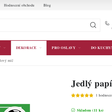
Hodnocení obchodu
Blog
Moje objednávka
Podmínky 
Y
DEKORACE
PRO OSLAVY
DO KUCHY
alový míč
Jedlý pap
1 hodnoce
Skladem
(11 ks)