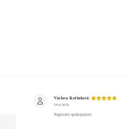
Václava Kořínková
29.6.2024
Naprostá spokojenost.