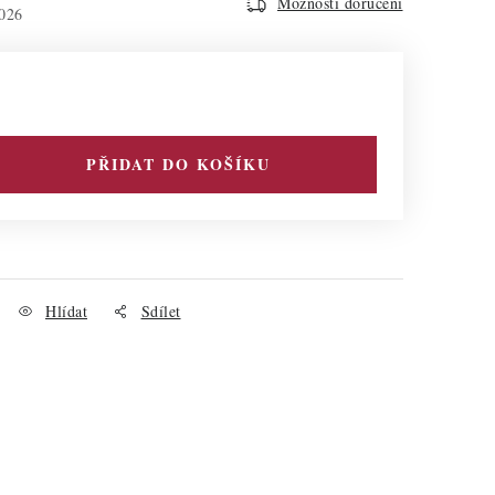
Možnosti doručení
026
PŘIDAT DO KOŠÍKU
Hlídat
Sdílet