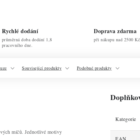
Rychlé dodání
Doprava zdarma
průměrná doba dodání 1,8
při nákupu nad 2500 Kč
pracovního dne.
kuze
Související produkty
Podobné produkty
Doplňko
Kategorie
ových míčů. Jednotlivé motivy
EAN