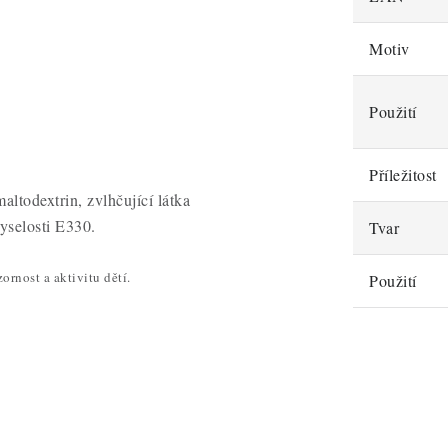
Motiv
Použití
Příležitost
altodextrin, zvlhčující látka
yselosti E330.
Tvar
rnost a aktivitu dětí.
Použití