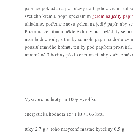
papír se pokládá na již hotový dort, jehož vrchní díl 
světlého krému, popř. speciálním
gelem na jedlý papír
uhladíme, potřeme znovu gelem na jedlý papír, aby se
Pozor na želatinu a některé druhy marmelád, ty se pod
mají hodně vody, a tím by se mohl papír na dortu zvln
použití tmavého krému, ten by pod papírem prosvítal. 
minimálně 3 hodiny před konzumací, aby stačil změk
Výživové hodnoty na 100g výrobku:
energetická hodnota 1541 kJ / 366 kcal
tuky 2,7 g / toho nasycené mastné kyseliny 0,5 g