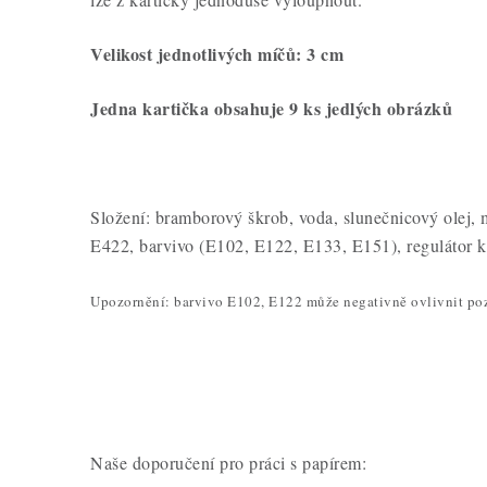
Velikost jednotlivých míčů: 3 cm
Jedna kartička obsahuje 9 ks jedlých obrázků
Složení: bramborový škrob, voda, slunečnicový olej, m
E422, barvivo (E102, E122, E133, E151), regulátor k
Upozornění: barvivo E102, E122 může negativně ovlivnit pozo
Naše doporučení pro práci s papírem: