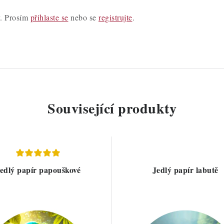
y. Prosím
přihlaste se
nebo se
registrujte
.
Související produkty
edlý papír papouškové
Jedlý papír labutě