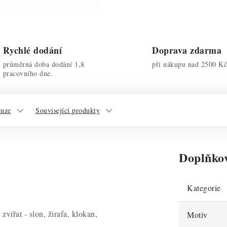
Rychlé dodání
Doprava zdarma
průměrná doba dodání 1,8
při nákupu nad 2500 Kč
pracovního dne.
kuze
Související produkty
Doplňko
Kategorie
vířat - slon, žirafa, klokan,
Motiv