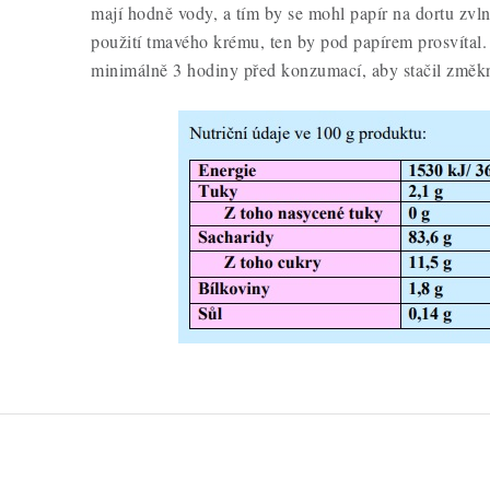
mají hodně vody, a tím by se mohl papír na dortu zvln
použití tmavého krému, ten by pod papírem prosvítal. 
minimálně 3 hodiny před konzumací, aby stačil změk