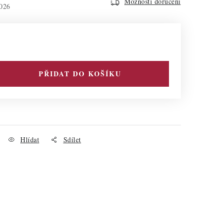
Možnosti doručení
026
PŘIDAT DO KOŠÍKU
Hlídat
Sdílet