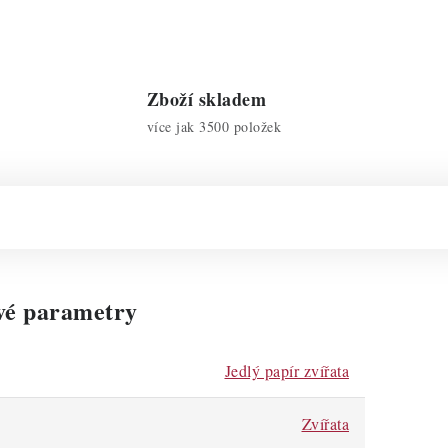
Zboží skladem
více jak 3500 položek
vé parametry
Jedlý papír zvířata
Zvířata