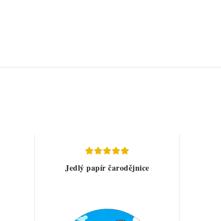
Jedlý papír čarodějnice