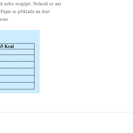
it nebo rozpíjet. Nehodí se ani
Papír se přikládá na dort
nout.