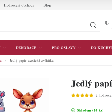
Hodnocení obchodu
Blog
Moje objednávka
Podmínky 
Y
DEKORACE
PRO OSLAVY
DO KUCHY
ta
Jedlý papír exotická zvířátka
Jedlý papí
2 hodnoce
Skladem
(14 ks)