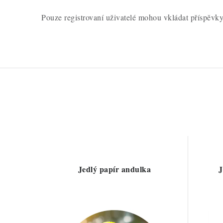
Pouze registrovaní uživatelé mohou vkládat příspěvk
Jedlý papír andulka
J