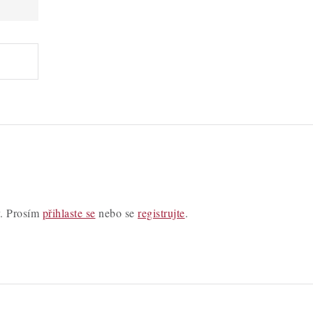
y. Prosím
přihlaste se
nebo se
registrujte
.