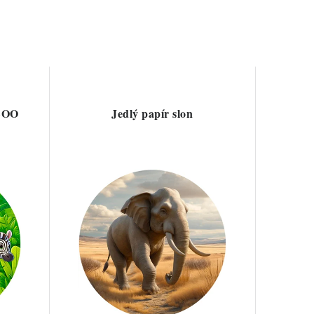
 ZOO
Jedlý papír slon