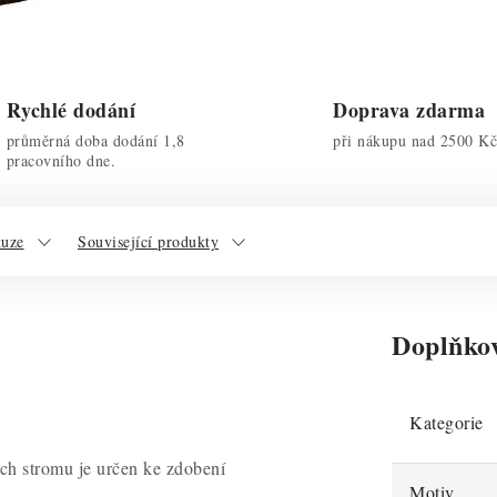
Rychlé dodání
Doprava zdarma
průměrná doba dodání 1,8
při nákupu nad 2500 Kč
pracovního dne.
kuze
Související produkty
Doplňko
Kategorie
ích stromu je určen ke zdobení
Motiv