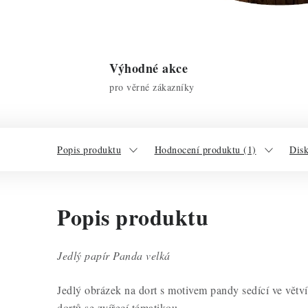
Výhodné akce
pro věrné zákazníky
Popis produktu
Hodnocení produktu (1)
Dis
Popis produktu
Jedlý papír Panda velká
Jedlý obrázek na dort s motivem pandy sedící ve větv
dortů se zvířecí tématikou.