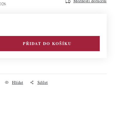
Možnosti doručení
026
PŘIDAT DO KOŠÍKU
Hlídat
Sdílet