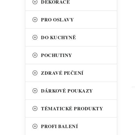
DEKORACE
t
PRO OSLAVY
DO KUCHYNĚ
POCHUTINY
ZDRAVÉ PEČENÍ
DÁRKOVÉ POUKAZY
TÉMATICKÉ PRODUKTY
PROFI BALENÍ