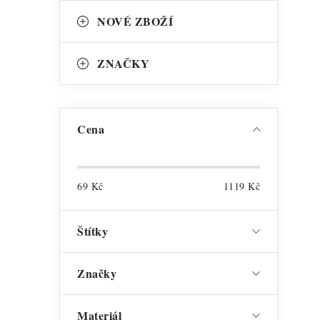
NOVÉ ZBOŽÍ
ZNAČKY
Cena
69
Kč
1119
Kč
Štítky
Značky
Materiál