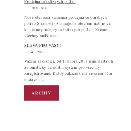
Prodejna cukrářských potřeb
18.8.2024
Nově otevřená kamenná prodejna cukrářských
potřeb S radostí oznamujeme otevření naší nové
kamenné prodejny cukrářských potřeb. Zveme
všechny nadšence...
SLEVA PRO VÁS!!!
4.1.2017
Vážení zákazníci, od 1. února 2017 jsme nastavili
automatický věrnostní systém pro všechny
zaregistrované. Každý zákazník má ve svém účtu
nastaveno...
ARCHIV