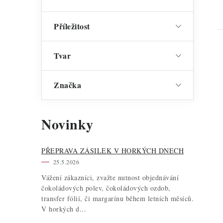
Příležitost
Tvar
Značka
Novinky
PŘEPRAVA ZÁSILEK V HORKÝCH DNECH
25.5.2026
Vážení zákazníci, zvažte nutnost objednávání
čokoládových polev, čokoládových ozdob,
transfer fólií, či margarínu během letních měsíců.
V horkých d...