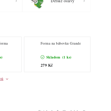
Dětské oslavy
forma
Forma na bábovku Grande
s)
Skladem
(1 ks)
279 Kč
ktů