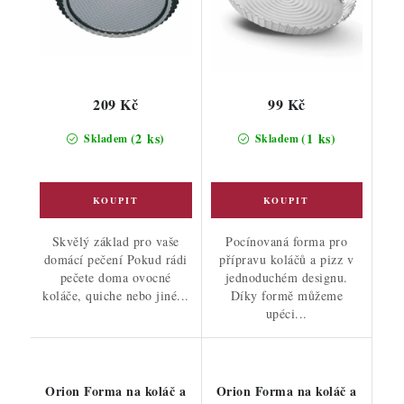
209 Kč
99 Kč
(2 ks)
(1 ks)
Skladem
Skladem
Skvělý základ pro vaše
Pocínovaná forma pro
domácí pečení Pokud rádi
přípravu koláčů a pizz v
pečete doma ovocné
jednoduchém designu.
koláče, quiche nebo jiné...
Díky formě můžeme
upéci...
Orion Forma na koláč a
Orion Forma na koláč a