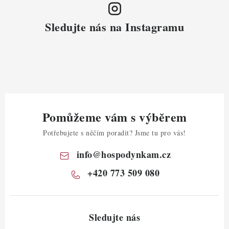
Sledujte nás na Instagramu
Pomůžeme vám s výběrem
Potřebujete s něčím poradit? Jsme tu pro vás!
info
@
hospodynkam.cz
+420 773 509 080