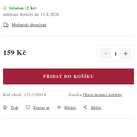
(2 ks)
Skladem
11.8.2026
Možnosti doručení
159 Kč
Měrná cena:
PŘIDAT DO KOŠÍKU
Kód zboží:
123-120014
Značka:
Orion domácí potřeby
Tisk
Zeptat se
Hlídat
Sdílet