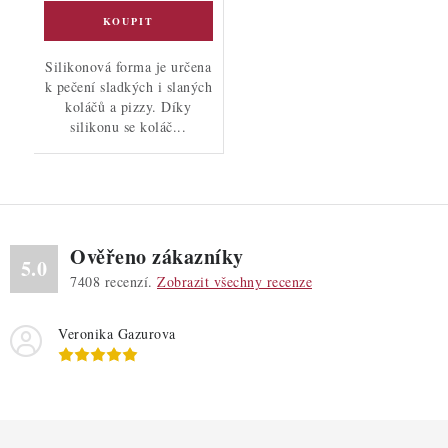
Silikonová forma je určena
k pečení sladkých i slaných
koláčů a pizzy. Díky
silikonu se koláč...
Ověřeno zákazníky
5.0
7408
recenzí.
Zobrazit všechny recenze
Veronika Gazurova