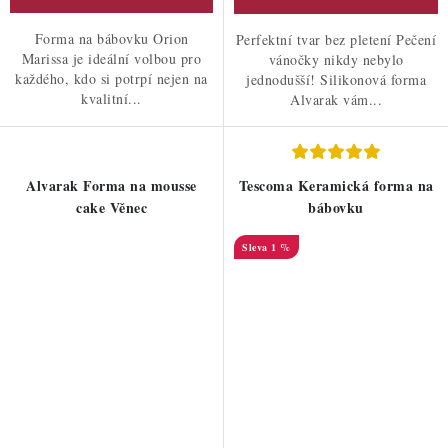
Forma na bábovku Orion
Perfektní tvar bez pletení Pečení
Marissa je ideální volbou pro
vánočky nikdy nebylo
každého, kdo si potrpí nejen na
jednodušší! Silikonová forma
kvalitní...
Alvarak vám...
Alvarak Forma na mousse
Tescoma Keramická forma na
cake Věnec
bábovku
1 %