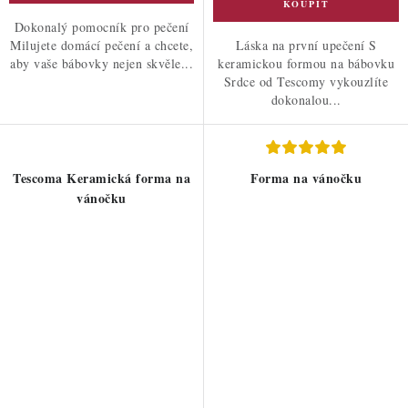
Dokonalý pomocník pro pečení
Milujete domácí pečení a chcete,
Láska na první upečení S
aby vaše bábovky nejen skvěle...
keramickou formou na bábovku
Srdce od Tescomy vykouzlíte
dokonalou...
Tescoma Keramická forma na
Forma na vánočku
vánočku