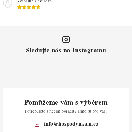
Veronika Gazurova
Sledujte nás na Instagramu
Pomůžeme vám s výběrem
Potřebujete s něčím poradit? Jsme tu pro vás!
info
@
hospodynkam.cz