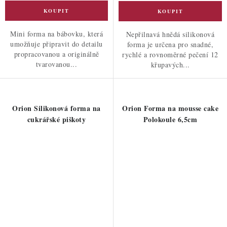
Mini forma na bábovku, která
Nepřilnavá hnědá silikonová
umožňuje připravit do detailu
forma je určena pro snadné,
propracovanou a originálně
rychlé a rovnoměrné pečení 12
tvarovanou...
křupavých...
Orion Silikonová forma na
Orion Forma na mousse cake
cukrářské piškoty
Polokoule 6,5cm