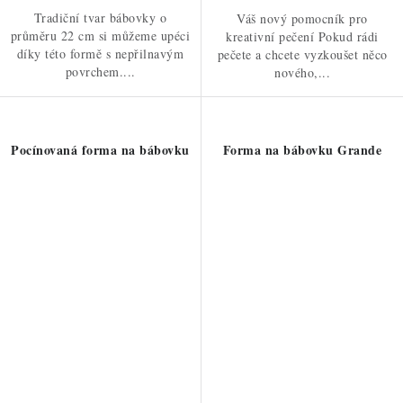
Tradiční tvar bábovky o
Váš nový pomocník pro
průměru 22 cm si můžeme upéci
kreativní pečení Pokud rádi
díky této formě s nepřilnavým
pečete a chcete vyzkoušet něco
povrchem....
nového,...
Pocínovaná forma na bábovku
Forma na bábovku Grande