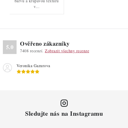
barvu a křupavou texturu
v...
Ověřeno zákazníky
5.0
7408
recenzí.
Zobrazit všechny recenze
Veronika Gazurova
Sledujte nás na Instagramu