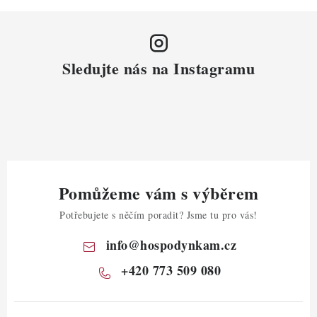
Sledujte nás na Instagramu
Pomůžeme vám s výběrem
Potřebujete s něčím poradit? Jsme tu pro vás!
info
@
hospodynkam.cz
+420 773 509 080