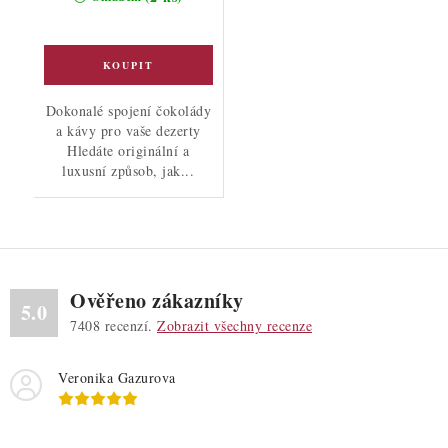
Dokonalé spojení čokolády
a kávy pro vaše dezerty
Hledáte originální a
luxusní způsob, jak...
Ověřeno zákazníky
5.0
7408
recenzí.
Zobrazit všechny recenze
Veronika Gazurova