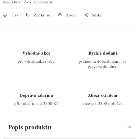
Kód zboží:
Zvolte variantu
Tisk
Zeptat se
Hlídat
Sdílet
Výhodné akce
Rychlé dodání
pro věrné zákazníky
průměrná doba dodání 1,8
pracovního dne.
Doprava zdarma
Zboží skladem
při nákupu nad 2500 Kč
více jak 3500 položek
Popis produktu