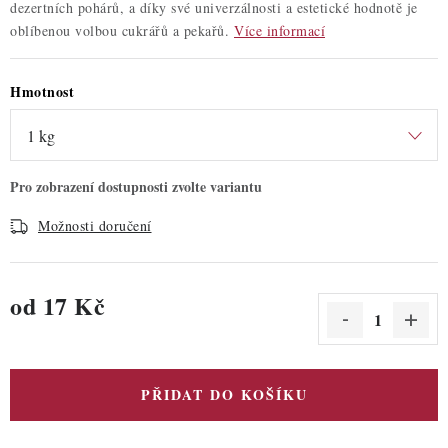
dezertních pohárů, a díky své univerzálnosti a estetické hodnotě je
oblíbenou volbou cukrářů a pekařů.
Více informací
Hmotnost
Možnosti doručení
od
17 Kč
Měrná cena:
PŘIDAT DO KOŠÍKU