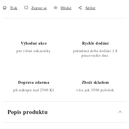
Tisk
Zeptat se
Hlídat
Sdílet
Výhodné akce
Rychlé dodání
pro věrné zákazníky
průměrná doba dodání 1,8
pracovního dne.
Doprava zdarma
Zboží skladem
při nákupu nad 2500 Kč
více jak 3500 položek
Popis produktu