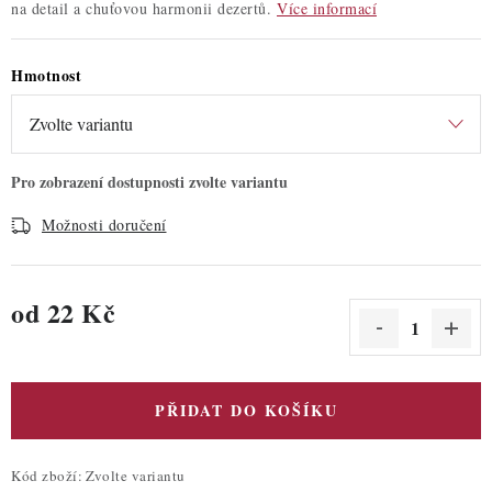
na detail a chuťovou harmonii dezertů.
Více informací
Hmotnost
Možnosti doručení
od
22 Kč
Měrná cena:
PŘIDAT DO KOŠÍKU
Kód zboží:
Zvolte variantu