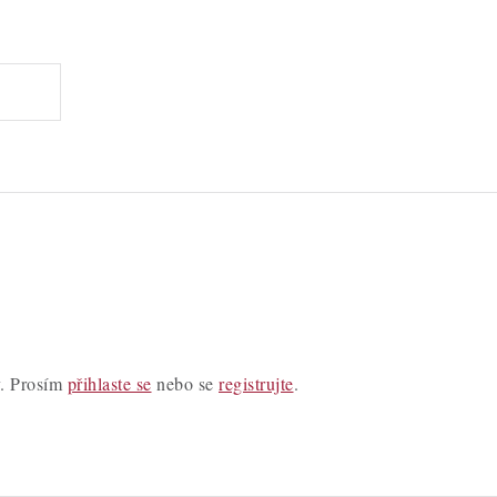
y. Prosím
přihlaste se
nebo se
registrujte
.