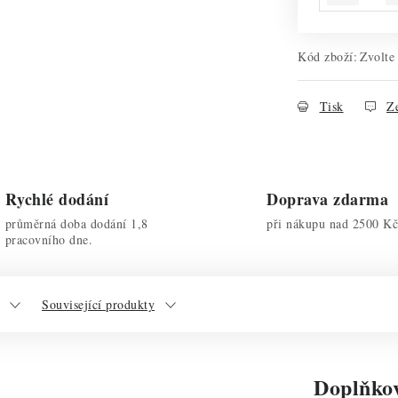
Kód zboží:
Zvolte
Tisk
Ze
Rychlé dodání
Doprava zdarma
průměrná doba dodání 1,8
při nákupu nad 2500 Kč
pracovního dne.
Související produkty
Doplňko