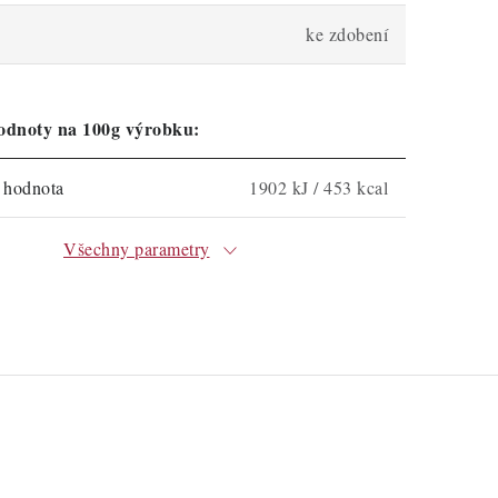
ke zdobení
odnoty na 100g výrobku:
á hodnota
1902 kJ / 453 kcal
Všechny parametry