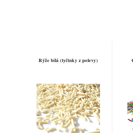
Rýže bílá (tyčinky z polevy)