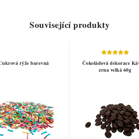
Související produkty
Cukrová rýže barevná
Čokoládová dekorace Ká
zrna velká 60g