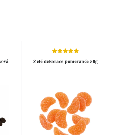
vová
Želé dekorace pomeranče 50g