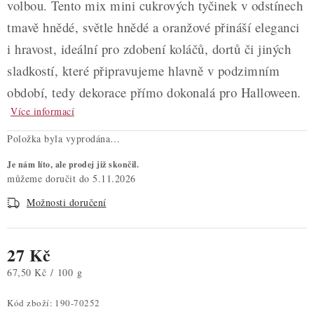
volbou. Tento mix mini cukrových tyčinek v odstínech
tmavě hnědé, světle hnědé a oranžové přináší eleganci
i hravost, ideální pro zdobení koláčů, dortů či jiných
sladkostí, které připravujeme hlavně v podzimním
období, tedy dekorace přímo dokonalá pro Halloween.
Více informací
Položka byla vyprodána…
Je nám líto, ale prodej již skončil.
5.11.2026
Možnosti doručení
27 Kč
Měrná cena:
67,50 Kč / 100 g
Kód zboží:
190-70252