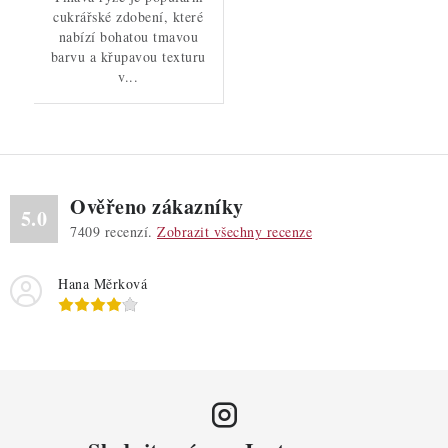
cukrářské zdobení, které
nabízí bohatou tmavou
barvu a křupavou texturu
v...
Ověřeno zákazníky
5.0
7409
recenzí.
Zobrazit všechny recenze
Hana Měrková