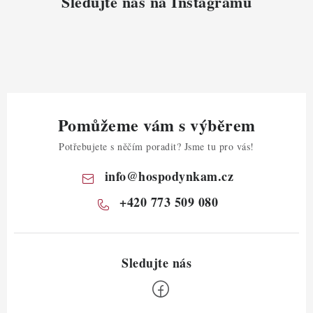
Sledujte nás na Instagramu
Pomůžeme vám s výběrem
Potřebujete s něčím poradit? Jsme tu pro vás!
info
@
hospodynkam.cz
+420 773 509 080