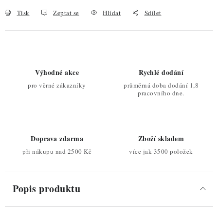
Tisk
Zeptat se
Hlídat
Sdílet
Výhodné akce
Rychlé dodání
pro věrné zákazníky
průměrná doba dodání 1,8
pracovního dne.
Doprava zdarma
Zboží skladem
při nákupu nad 2500 Kč
více jak 3500 položek
Popis produktu