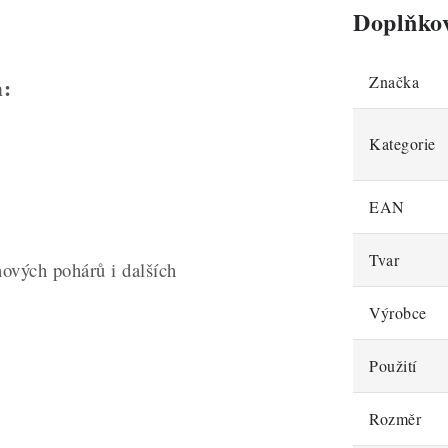
Doplňko
Značka
h:
Kategorie
EAN
Tvar
ových pohárů i dalších
Výrobce
Použití
Rozměr