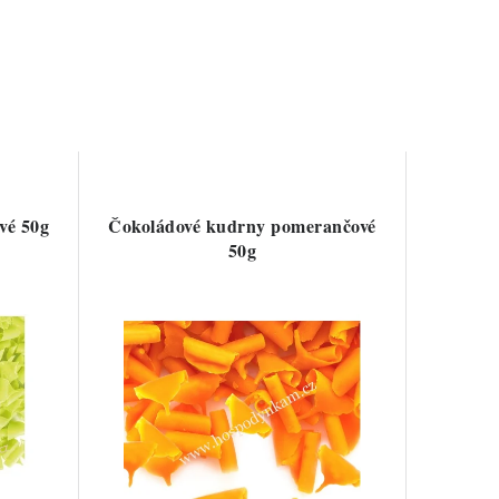
vé 50g
Čokoládové kudrny pomerančové
50g