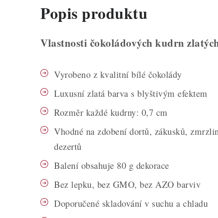
Popis produktu
Vlastnosti čokoládových kudrn zlatýc
Vyrobeno z kvalitní bílé čokolády
Luxusní zlatá barva s blyštivým efektem
Rozměr každé kudrny: 0,7 cm
Vhodné na zdobení dortů, zákusků, zmrzlin
dezertů
Balení obsahuje 80 g dekorace
Bez lepku, bez GMO, bez AZO barviv
Doporučené skladování v suchu a chladu