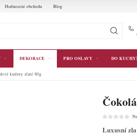
Hodnocení obchodu
Blog
Moje objednávka
Podmínky 
Y
DEKORACE
PRO OSLAVY
DO KUCHY
dové kudrny zlaté 80g
Čokolá
Ne
Luxusní zla