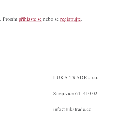
y. Prosím
přihlaste se
nebo se
registrujte
.
LUKA TRADE s.r.o.
Siřejovice 64, 410 02
info@lukatrade.cz