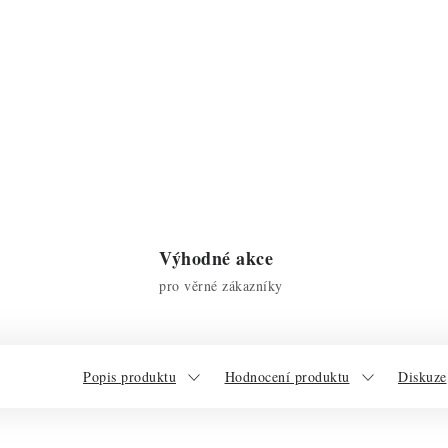
Výhodné akce
pro věrné zákazníky
Popis produktu
Hodnocení produktu
Diskuze