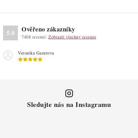
Ověřeno zákazníky
5.0
7408
recenzí.
Zobrazit všechny recenze
Veronika Gazurova
Sledujte nás na Instagramu