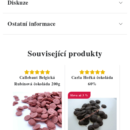
Diskuze
Ostatní informace
Související produkty
Callebaut Belgická
Carla Hořká čokoláda
Rubínová čokoláda 200g
60%
až 3 %