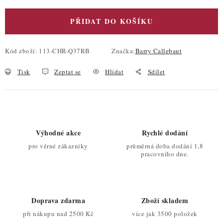
PŘIDAT DO KOŠÍKU
Kód zboží:
113-CHR-Q37RB
Značka:
Barry Callebaut
Tisk
Zeptat se
Hlídat
Sdílet
Výhodné akce
Rychlé dodání
pro věrné zákazníky
průměrná doba dodání 1,8
pracovního dne.
Doprava zdarma
Zboží skladem
při nákupu nad 2500 Kč
více jak 3500 položek