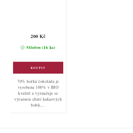
200 Kč
(16 ks)
Skladem
70% hořká čokoláda je
vyrobena 100% v BIO
kvalitě a vyznačuje se
výraznou chutí kakaových
bobů,...