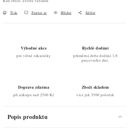
Kód zboží:
Zvolte variantu
Tisk
Zeptat se
Hlídat
Sdílet
Výhodné akce
Rychlé dodání
pro věrné zákazníky
průměrná doba dodání 1,8
pracovního dne.
Doprava zdarma
Zboží skladem
při nákupu nad 2500 Kč
více jak 3500 položek
Popis produktu