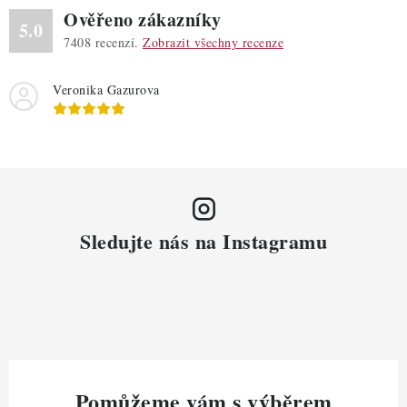
Ověřeno zákazníky
5.0
7408
recenzí.
Zobrazit všechny recenze
Veronika Gazurova
Sledujte nás na Instagramu
Pomůžeme vám s výběrem