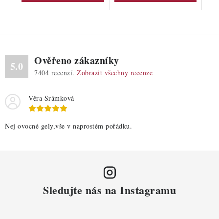
Ověřeno zákazníky
5.0
7404
recenzí.
Zobrazit všechny recenze
Věra Šrámková
Nej ovocné gely,vše v naprostém pořádku.
Sledujte nás na Instagramu