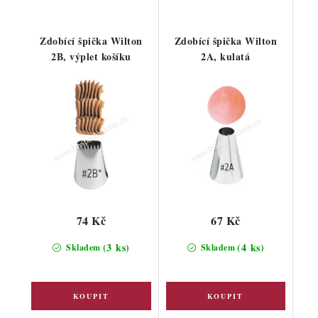
Zdobící špička Wilton
Zdobící špička Wilton
2B, výplet košíku
2A, kulatá
74 Kč
67 Kč
(3 ks)
(4 ks)
Skladem
Skladem