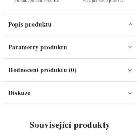
při nákupu nad 2500 Kč
více jak 3500 položek
Popis produktu
Parametry produktu
Hodnocení produktu (0)
Diskuze
Související produkty