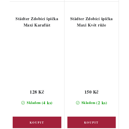
Städter Zdobící špička
Städter Zdobící špička
Maxi Karafiát
Maxi Květ růže
128 Kč
150 Kč
(4 ks)
(2 ks)
Skladem
Skladem