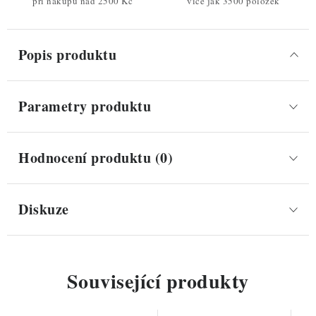
při nákupu nad 2500 Kč
více jak 3500 položek
Popis produktu
Parametry produktu
Hodnocení produktu (0)
Diskuze
Související produkty