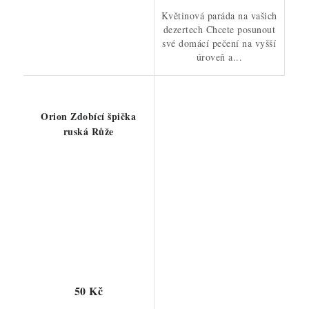
Květinová paráda na vašich
dezertech Chcete posunout
své domácí pečení na vyšší
úroveň a...
Orion Zdobící špička
ruská Růže
50 Kč