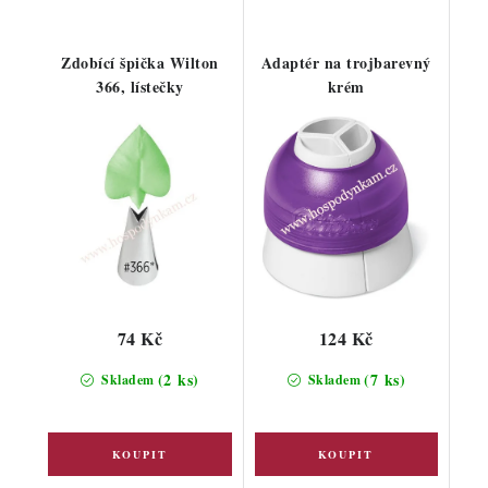
Zdobící špička Wilton
Adaptér na trojbarevný
366, lístečky
krém
74 Kč
124 Kč
(2 ks)
(7 ks)
Skladem
Skladem