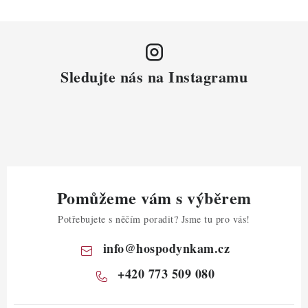
Sledujte nás na Instagramu
Pomůžeme vám s výběrem
Potřebujete s něčím poradit? Jsme tu pro vás!
info
@
hospodynkam.cz
+420 773 509 080