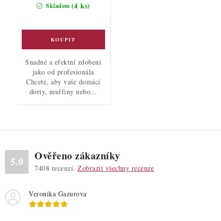
(4 ks)
Skladem
Snadné a efektní zdobení
jako od profesionála
Chcete, aby vaše domácí
dorty, muffiny nebo...
Ověřeno zákazníky
5.0
7408
recenzí.
Zobrazit všechny recenze
Veronika Gazurova