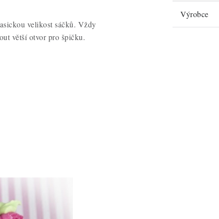
Výrobce
lasickou velikost sáčků. Vždy
out větší otvor pro špičku.