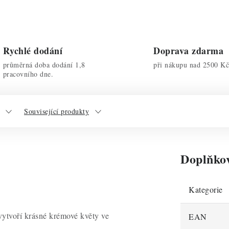
Rychlé dodání
Doprava zdarma
průměrná doba dodání 1,8
při nákupu nad 2500 Kč
pracovního dne.
Související produkty
Doplňko
Kategorie
vytvoří krásné krémové květy ve
EAN