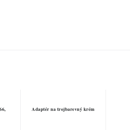
66,
Adaptér na trojbarevný krém