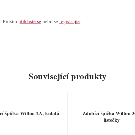
y. Prosím
přihlaste se
nebo se
registrujte
.
Související produkty
cí špička Wilton 2A, kulatá
Zdobící špička Wilton 3
lístečky