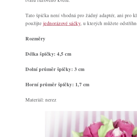
Tato špička není vhodná pro žádný adaptér, ani pro k
použijte
jednorázové sáčky
, u kterých můžete odstřihn
Rozměry
Délka špičky: 4,5 cm
Dolní průměr špičky: 3 cm
Horní průměr špičky: 1,7 cm
Materiál: nerez