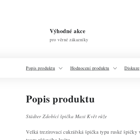
Výhodné akce
pro věrné zákazníky
Popis produktu
Hodnocení produktu
Diskuze
Popis produktu
Städter Zdobící špička Maxi Květ růže
Velká trezírovací cukrářská špička typu ruské špičky 
tvaru růžového květu.