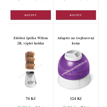
Zdobící špička Wilton
Adaptér na trojbarevný
2B, výplet košíku
krém
74 Kč
124 Kč