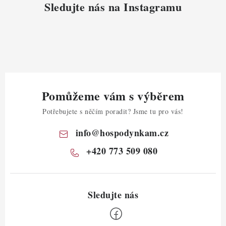
Sledujte nás na Instagramu
Pomůžeme vám s výběrem
Potřebujete s něčím poradit? Jsme tu pro vás!
info
@
hospodynkam.cz
+420 773 509 080