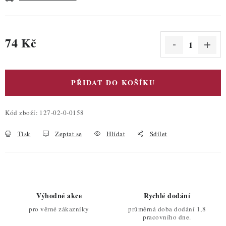
74 Kč
Měrná cena:
PŘIDAT DO KOŠÍKU
Kód zboží:
127-02-0-0158
Tisk
Zeptat se
Hlídat
Sdílet
Výhodné akce
Rychlé dodání
pro věrné zákazníky
průměrná doba dodání 1,8
pracovního dne.