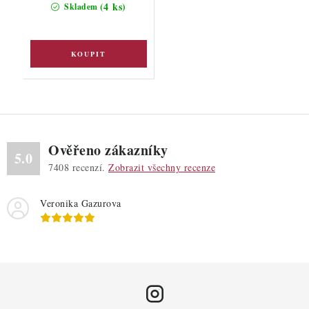
(4 ks)
Skladem
Ověřeno zákazníky
5.0
7408
recenzí.
Zobrazit všechny recenze
Veronika Gazurova