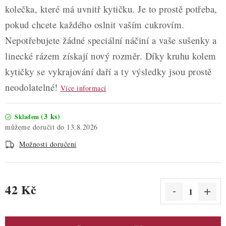
kolečka, které má uvnitř kytičku. Je to prostě potřeba,
pokud chcete každého oslnit vaším cukrovím.
Nepotřebujete žádné speciální náčiní a vaše sušenky a
linecké rázem získají nový rozměr. Díky kruhu kolem
kytičky se vykrajování daří a ty výsledky jsou prostě
neodolatelné!
Více informací
(3 ks)
Skladem
13.8.2026
Možnosti doručení
42 Kč
Měrná cena: