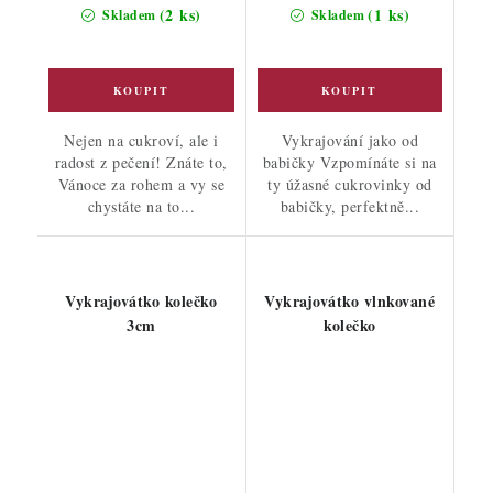
(2 ks)
(1 ks)
Skladem
Skladem
Nejen na cukroví, ale i
Vykrajování jako od
radost z pečení! Znáte to,
babičky Vzpomínáte si na
Vánoce za rohem a vy se
ty úžasné cukrovinky od
chystáte na to...
babičky, perfektně...
Vykrajovátko kolečko
Vykrajovátko vlnkované
3cm
kolečko