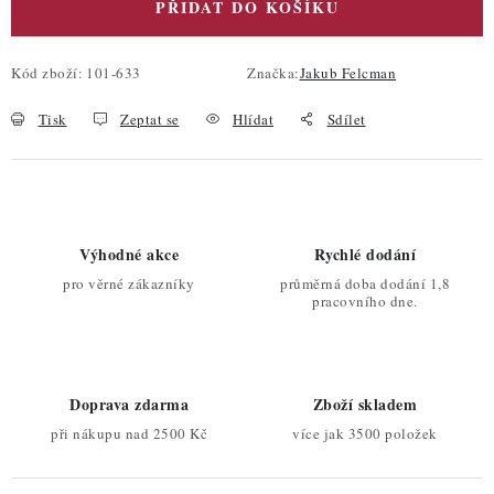
PŘIDAT DO KOŠÍKU
Kód zboží:
101-633
Značka:
Jakub Felcman
Tisk
Zeptat se
Hlídat
Sdílet
Výhodné akce
Rychlé dodání
pro věrné zákazníky
průměrná doba dodání 1,8
pracovního dne.
Doprava zdarma
Zboží skladem
při nákupu nad 2500 Kč
více jak 3500 položek