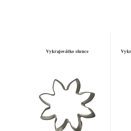
Vykrajovátko slunce
Vykr