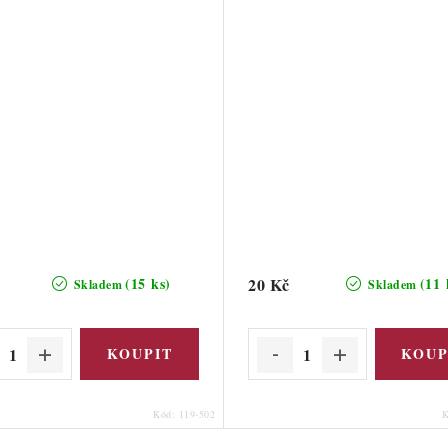
20 Kč
(15 ks)
(11 
Skladem
Skladem
Kód:
119-502