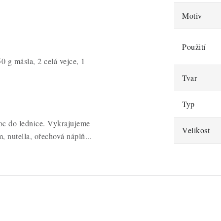
Motiv
Použití
 g másla, 2 celá vejce, 1
Tvar
Typ
oc do lednice. Vykrajujeme
Velikost
, nutella, ořechová náplň...