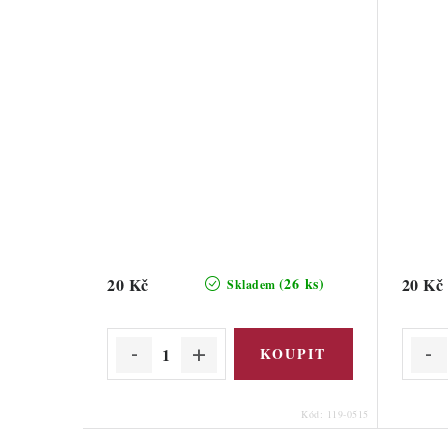
20 Kč
20 Kč
(26 ks)
Skladem
Kód:
119-0515