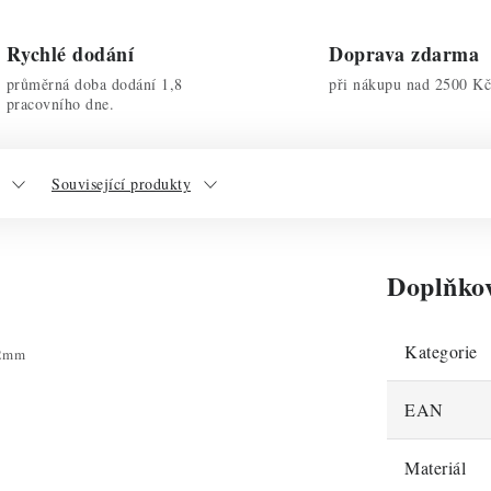
Rychlé dodání
Doprava zdarma
průměrná doba dodání 1,8
při nákupu nad 2500 Kč
pracovního dne.
Související produkty
Doplňko
Kategorie
32mm
EAN
Materiál