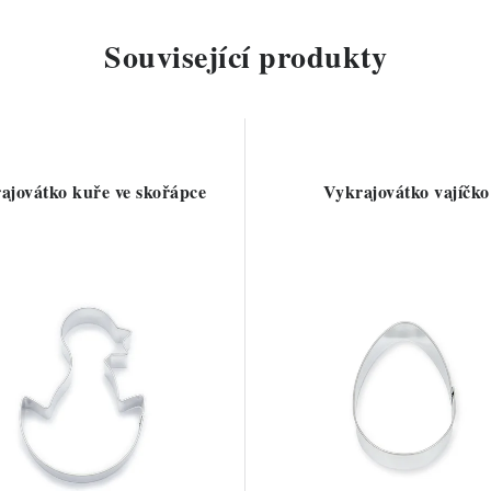
Související produkty
ajovátko kuře ve skořápce
Vykrajovátko vajíčko