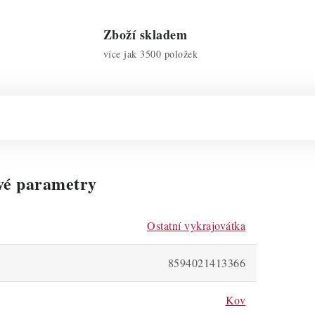
Zboží skladem
více jak 3500 položek
vé parametry
Ostatní vykrajovátka
8594021413366
Kov