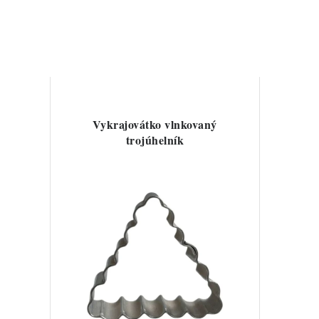
Vykrajovátko vlnkovaný
trojúhelník