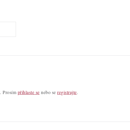
y. Prosím
přihlaste se
nebo se
registrujte
.