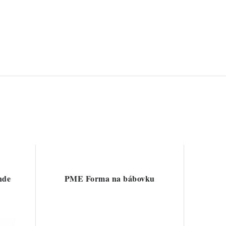
nde
PME Forma na bábovku