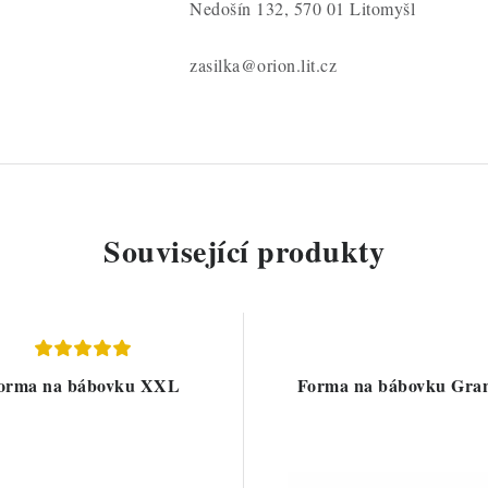
Nedošín 132, 570 01 Litomyšl
zasilka@orion.lit.cz
Související produkty
orma na bábovku XXL
Forma na bábovku Gra