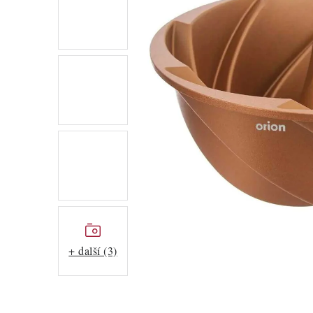
+ další (3)