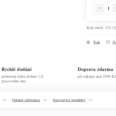
Kód zboží:
123-1
Tisk
Ze
Rychlé dodání
Doprava zdarma
průměrná doba dodání 1,8
při nákupu nad 2500 Kč
pracovního dne.
Ostatní informace
Související produkty