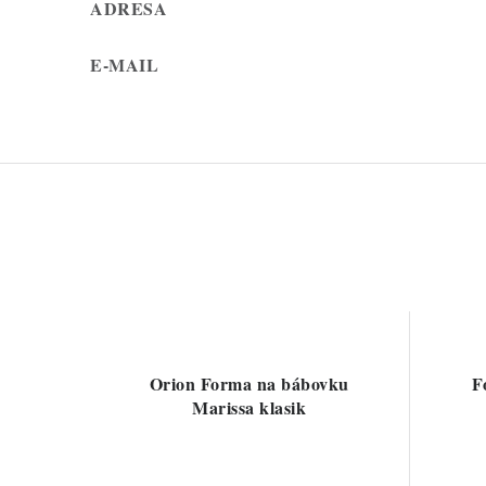
ADRESA
E-MAIL
Orion Forma na bábovku
F
Marissa klasik