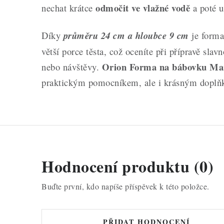
odmočit ve vlažné vodě
nechat krátce
a poté 
Díky
průměru 24 cm a hloubce 9 cm
je forma
větší porce těsta, což oceníte při přípravě slav
Orion Forma na bábovku Mar
nebo návštěvy.
praktickým pomocníkem, ale i krásným doplň
Hodnocení produktu (0)
Buďte první, kdo napíše příspěvek k této položce.
PŘIDAT HODNOCENÍ