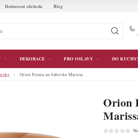
Hodnocení obchodu
Blog
Moje objednávka
Podmínky 
Y
DEKORACE
PRO OSLAVY
DO KUCHY
bovky
Orion Forma na bábovku Marissa
Orion 
Mariss
Ne