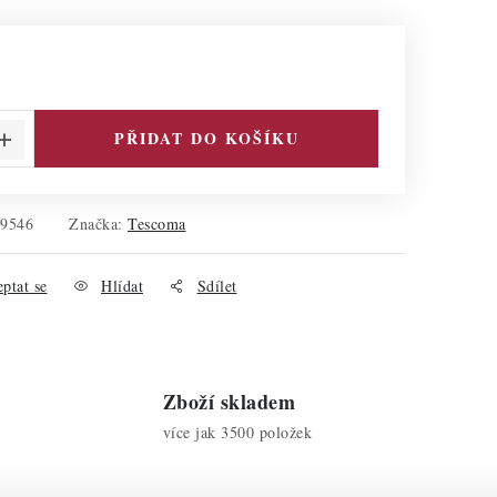
PŘIDAT DO KOŠÍKU
29546
Značka:
Tescoma
ptat se
Hlídat
Sdílet
Zboží skladem
více jak 3500 položek