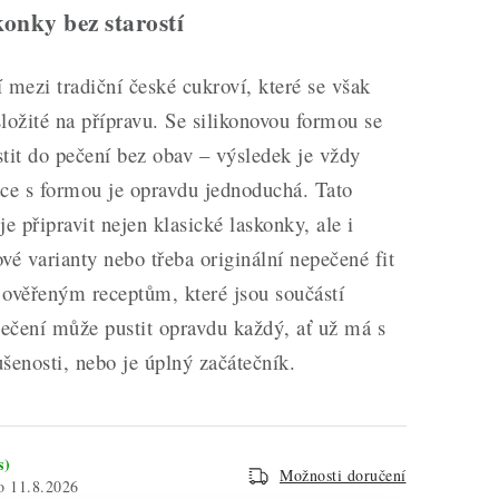
onky bez starostí
 mezi tradiční české cukroví, které se však
ožité na přípravu. Se silikonovou formou se
tit do pečení bez obav – výsledek je vždy
áce s formou je opravdu jednoduchá. Tato
 připravit nejen klasické laskonky, ale i
vé varianty nebo třeba originální nepečené fit
 ověřeným receptům, které jsou součástí
pečení může pustit opravdu každý, ať už má s
šenosti, nebo je úplný začátečník.
s)
Možnosti doručení
11.8.2026