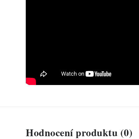
V
Hodnocení produktu (0)