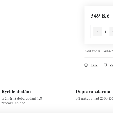
349 Kč
Měrná cena:
Kód zboží:
140-6
Tisk
Ze
Rychlé dodání
Doprava zdarma
průměrná doba dodání 1,8
při nákupu nad 2500 Kč
pracovního dne.