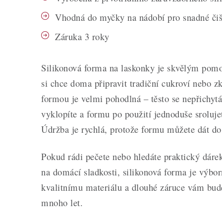
Vhodná do myčky na nádobí pro snadné čiš
Záruka 3 roky
Silikonová forma na laskonky je skvělým pom
si chce doma připravit tradiční cukroví nebo zk
formou je velmi pohodlná – těsto se nepřichyt
vyklopíte a formu po použití jednoduše srolujet
Údržba je rychlá, protože formu můžete dát d
Pokud rádi pečete nebo hledáte praktický dárek
na domácí sladkosti, silikonová forma je výbo
kvalitnímu materiálu a dlouhé záruce vám bude
mnoho let.