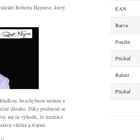
cukráře Roberta Haynese, který
EAN
Barva
Použití
Příchuť
Balení
Příchuť
 hladkou, bezchybnou texturu a
ečně dlouho. Díky pružnosti se
víc má tu výhodu, že neztrácí
ůstává vláčná a tvárná.