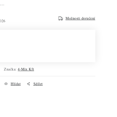
na…
Možnosti doručení
026
Značka:
4-Mix Kft
Hlídat
Sdílet