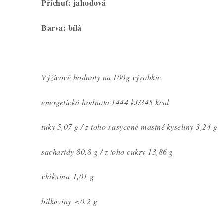
Příchuť: jahodová
Barva: bílá
Výživové hodnoty na 100g výrobku:
energetická hodnota
1444 kJ/345 kcal
tuky
5,07
g / z toho nasycené mastné kyseliny 3,24 g
sacharidy 80,8 g / z toho cukry 13,86 g
vláknina 1,01 g
bílkoviny <0,2 g