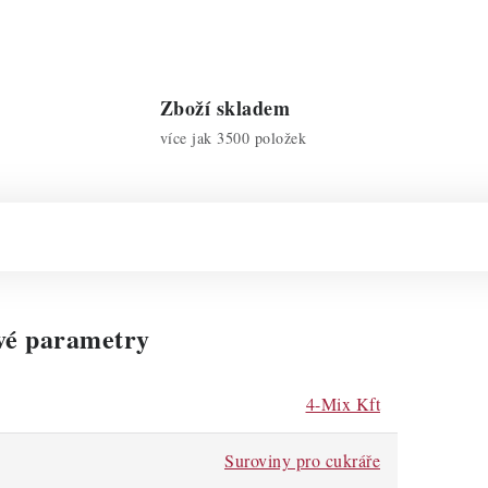
Zboží skladem
více jak 3500 položek
vé parametry
4-Mix Kft
Suroviny pro cukráře