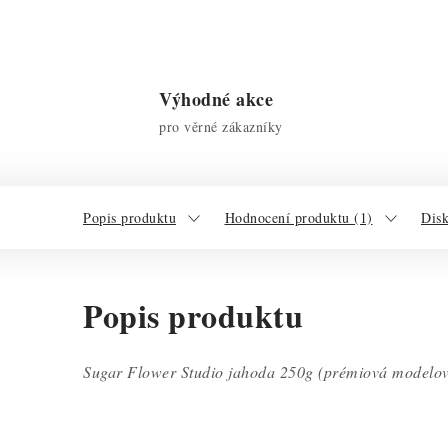
Výhodné akce
pro věrné zákazníky
Popis produktu
Hodnocení produktu (1)
Dis
Popis produktu
Sugar Flower Studio jahoda 250g (prémiová modelo