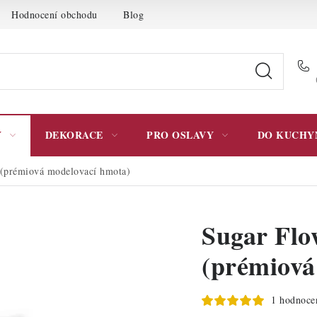
Hodnocení obchodu
Blog
Moje objednávka
Podmínky 
Y
DEKORACE
PRO OSLAVY
DO KUCHY
 (prémiová modelovací hmota)
Sugar Flo
(prémiová
1 hodnoce