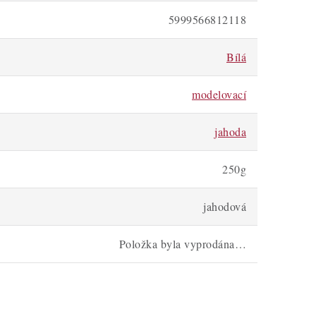
5999566812118
Bílá
modelovací
jahoda
250g
jahodová
Položka byla vyprodána…