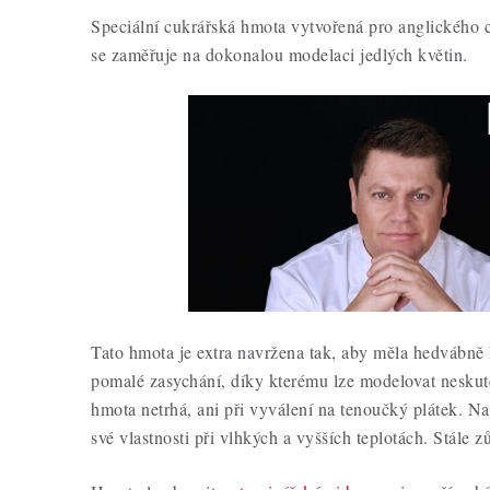
Speciální cukrářská hmota vytvořená pro anglického 
se zaměřuje na dokonalou modelaci jedlých květin.
Tato hmota je extra navržena tak, aby měla hedvábně
pomalé zasychání, díky kterému lze modelovat neskut
hmota netrhá, ani při vyválení na tenoučký plátek. Na
své vlastnosti při vlhkých a vyšších teplotách. Stále z