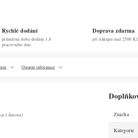
Rychlé dodání
Doprava zdarma
průměrná doba dodání 1,8
při nákupu nad 2500 Kč
pracovního dne.
kuze
Ostatní informace
Doplňko
Značka
vací hmota)
Kategorie