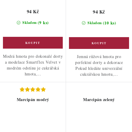
94 Kč
94 Kč
(9 ks)
(10 ks)
Skladem
Skladem
Modrá hmota pro dokonalé dorty
Jemná růžová hmota pro
a modelace Smartflex Velvet v
perfektní dorty a dekorace
modrém odstínu je cukrářská
Pokud hledáte univerzální
hmota,...
cukrářskou hmotu,...
Marcipán modrý
Marcipán zelený