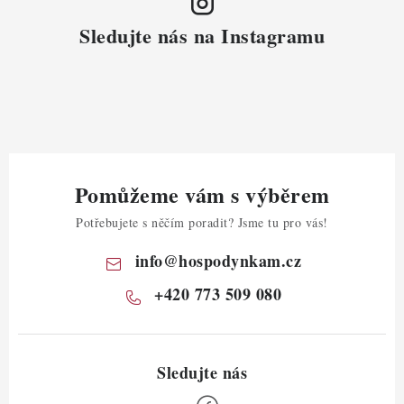
Sledujte nás na Instagramu
Pomůžeme vám s výběrem
Potřebujete s něčím poradit? Jsme tu pro vás!
info
@
hospodynkam.cz
+420 773 509 080