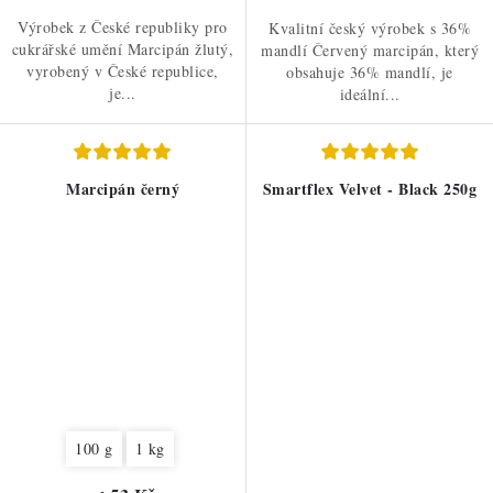
Výrobek z České republiky pro
Kvalitní český výrobek s 36%
cukrářské umění Marcipán žlutý,
mandlí Červený marcipán, který
vyrobený v České republice,
obsahuje 36% mandlí, je
je...
ideální...
Marcipán černý
Smartflex Velvet - Black 250g
100 g
1 kg