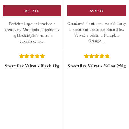
Oranžová hmota pro veselé dorty
Perfektní spojení tradice a
a kreativní dekorace Smartflex
kreativity Marcipán je jednou z
Velvet v odstínu Pumpkin
nejklasičtějších surovin
Orange...
cukrářského...
Smartflex Velvet - Black 1kg
Smartflex Velvet - Yellow 250g