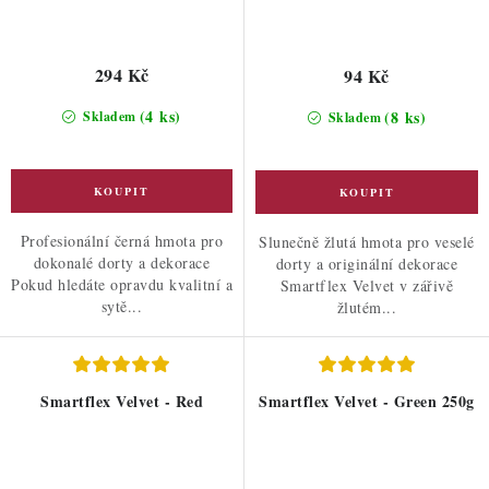
294 Kč
94 Kč
(4 ks)
(8 ks)
Skladem
Skladem
Profesionální černá hmota pro
Slunečně žlutá hmota pro veselé
dokonalé dorty a dekorace
dorty a originální dekorace
Pokud hledáte opravdu kvalitní a
Smartflex Velvet v zářivě
sytě...
žlutém...
Smartflex Velvet - Red
Smartflex Velvet - Green 250g