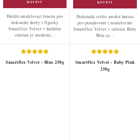
Hnědá modelovací hmota pro
Dokonalá světle modrá hmota
dokonalé dorty i figurky
pro potahování i modelování
Smartflex Velvet v hnědém
Smartflex Velvet v odstínu Baby
odstínu je moderní...
Blue je...
Smartflex Velvet - Blue 250g
Smartflex Velvet - Baby Pink
250g