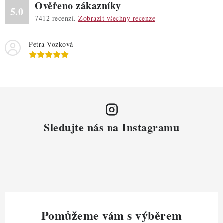
Ověřeno zákazníky
5.0
7412
recenzí.
Zobrazit všechny recenze
Petra Vozková
Sledujte nás na Instagramu
Pomůžeme vám s výběrem