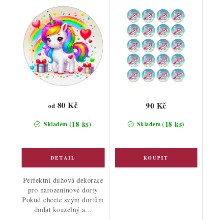
80 Kč
90 Kč
od
(18 ks)
(18 ks)
Skladem
Skladem
Perfektní duhová dekorace
pro narozeninové dorty
Pokud chcete svým dortům
dodat kouzelný a...