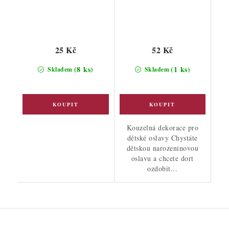
25 Kč
52 Kč
(8 ks)
(1 ks)
Skladem
Skladem
Kouzelná dekorace pro
dětské oslavy Chystáte
dětskou narozeninovou
oslavu a chcete dort
ozdobit...