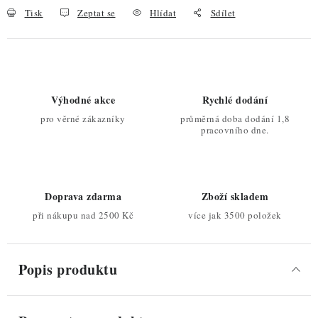
Tisk
Zeptat se
Hlídat
Sdílet
Výhodné akce
Rychlé dodání
pro věrné zákazníky
průměrná doba dodání 1,8
pracovního dne.
Doprava zdarma
Zboží skladem
při nákupu nad 2500 Kč
více jak 3500 položek
Popis produktu