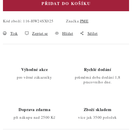
PŘIDAT DO KOŠÍKU
Kód zboží:
116-HW24SX025
Značka:
PME
Tisk
Zeptat se
Hlídat
Sdílet
Výhodné akce
Rychlé dodání
pro věrné zákazníky
průměrná doba dodání 1,8
pracovního dne.
Doprava zdarma
Zboží skladem
při nákupu nad 2500 Kč
více jak 3500 položek