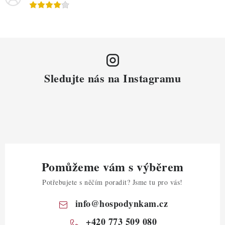
Sledujte nás na Instagramu
Pomůžeme vám s výběrem
Potřebujete s něčím poradit? Jsme tu pro vás!
info
@
hospodynkam.cz
+420 773 509 080