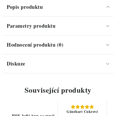
Popis produktu
Parametry produktu
Hodnocení produktu (0)
Diskuze
Související produkty
Günthart Cukrové
PME Jedlá krev ve spreji