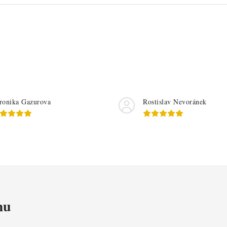
ronika Gazurova
Rostislav Nevoránek
mu