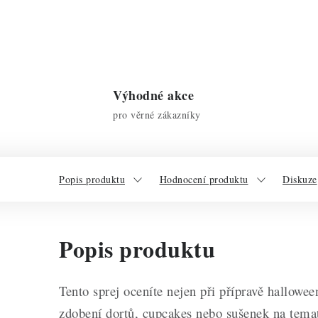
Výhodné akce
pro věrné zákazníky
Popis produktu
Hodnocení produktu
Diskuze
Popis produktu
Tento sprej oceníte nejen při přípravě halloween
zdobení dortů, cupcakes nebo sušenek na temat