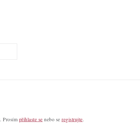
y. Prosím
přihlaste se
nebo se
registrujte
.