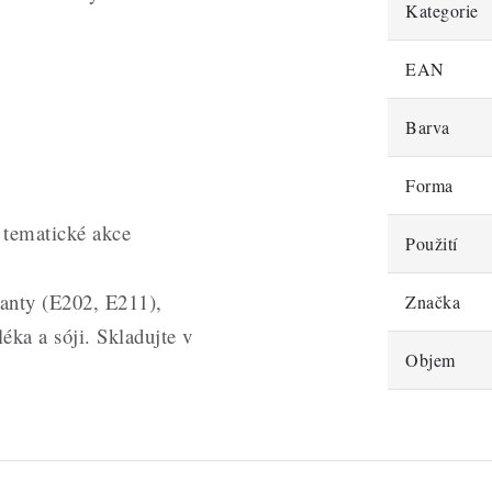
Kategorie
EAN
Barva
Forma
é tematické akce
Použití
anty (E202, E211),
Značka
ka a sóji. Skladujte v
Objem