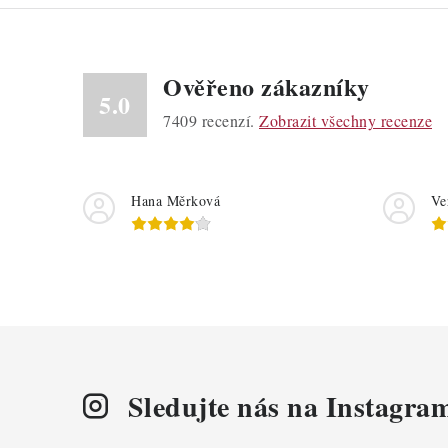
Ověřeno zákazníky
5.0
7409
recenzí.
Zobrazit všechny recenze
Hana Měrková
Ve
Sledujte nás na Instagra