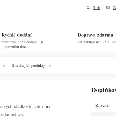
Tisk
Ze
Rychlé dodání
Doprava zdarma
průměrná doba dodání 1,8
při nákupu nad 2500 Kč
pracovního dne.
Související produkty
Doplňko
Značka
ských sladkostí, ale i při
ické oslavy.