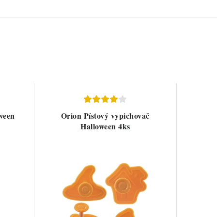
ween
Orion Pístový vypichovač
Halloween 4ks