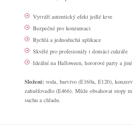
Vytváří autentický efekt jedlé krve
Bezpečné pro konzumaci
Rychlá a jednoduchá aplikace
Skvělé pro profesionály i domácí cukráře
Ideální na Halloween, hororové party a jin
Složení:
voda, barvivo (E160a, E120), konzerv
zahušťovadlo (E466). Může obsahovat stopy mlé
suchu a chladu.