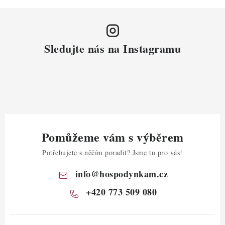
Sledujte nás na Instagramu
Pomůžeme vám s výběrem
Potřebujete s něčím poradit? Jsme tu pro vás!
info
@
hospodynkam.cz
+420 773 509 080