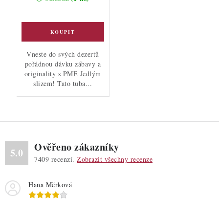
Vneste do svých dezertů
pořádnou dávku zábavy a
originality s PME Jedlým
slizem! Tato tuba...
Ověřeno zákazníky
5.0
7409
recenzí.
Zobrazit všechny recenze
Hana Měrková